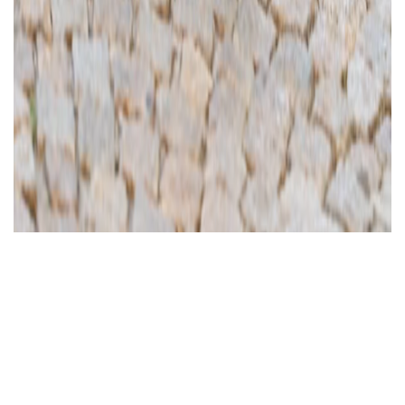
Ajánlott videó