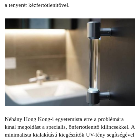
a tenyerét kézfertőtlenítővel.
Néhány Hong Kong-i egyetemista erre a problémára
kínál megoldást a speciális, önfertőtlenítő kilincsekkel. A
minimalista kialakítású kiegészítők UV-fény segítségével