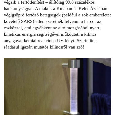
végzik a
fertőtlenítést
– állítólag 99.8 százalékos
hatékonysággal. A diákok a Kínában és Kelet-Ázsiában
végigsöprő fertőző betegségek (például a sok emberéletet
követelő SARS) ellen szeretnék felvenni a harcot az
eszközzel, ami egyébként az ajtó mozgásából nyert
kinetikus energia segítségével működteti a kilincs
anyagával kémiai reakcióba UV-fényt. Szerintünk
ráadásul igazán mutatós kilincsről van szó!