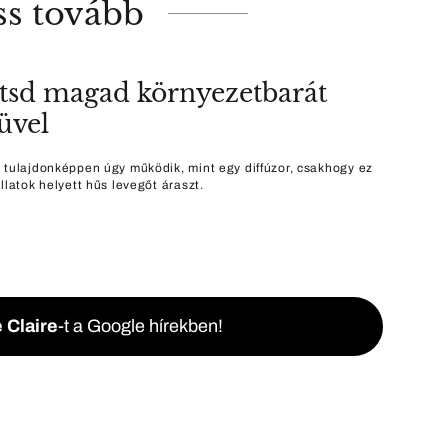
ss tovább
tsd magad környezetbarát
üvel
 tulajdonképpen úgy működik, mint egy diffúzor, csakhogy ez
llatok helyett hűs levegőt áraszt.
 Claire
-t a Google hírekben!