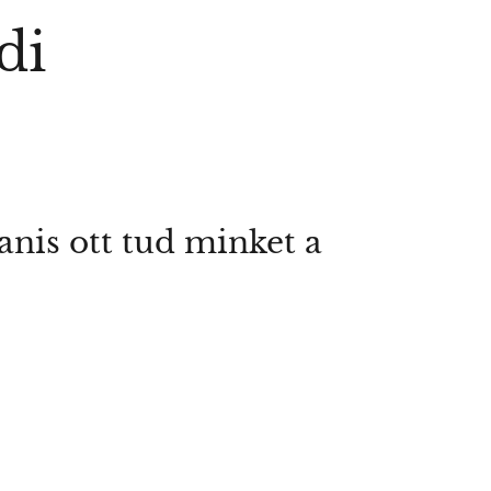
di
anis ott tud minket a