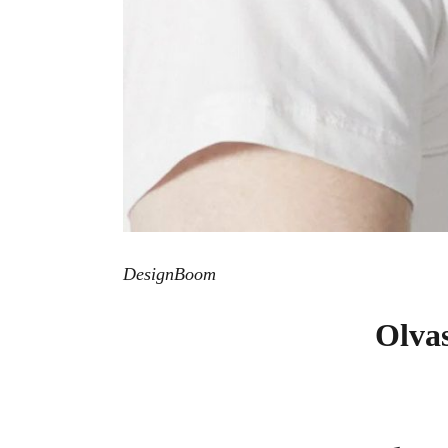
DesignBoom
Olvas