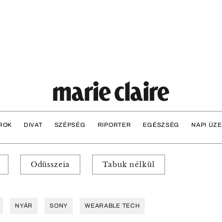
ROK
DIVAT
SZÉPSÉG
RIPORTER
EGÉSZSÉG
NAPI ÜZ
Odüsszeia
Tabuk nélkül
NYÁR
SONY
WEARABLE TECH