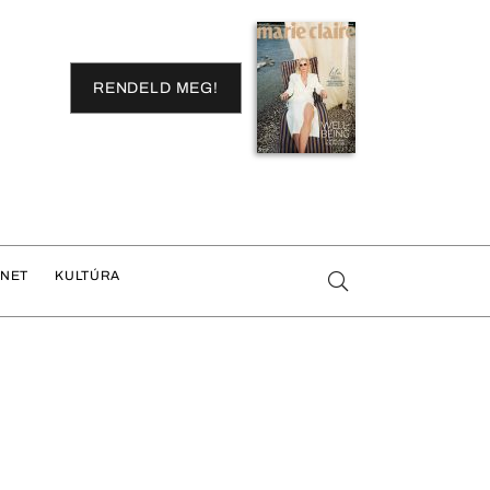
RENDELD MEG!
ENET
KULTÚRA