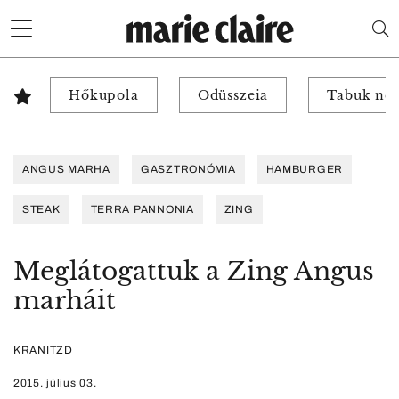
Hőkupola
Odüsszeia
Tabuk nél
ANGUS MARHA
GASZTRONÓMIA
HAMBURGER
STEAK
TERRA PANNONIA
ZING
Meglátogattuk a Zing Angus
marháit
KRANITZD
2015. július 03.