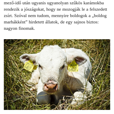
mező-idő után ugyanis ugyanolyan szűkös karámokba
rendezik a jószágokat, hogy ne mozogják le a felszedett
zsírt. Szóval nem tudom, mennyire boldogok a „boldog
marhákként” hirdetett állatok, de egy sajnos biztos:
nagyon finomak.