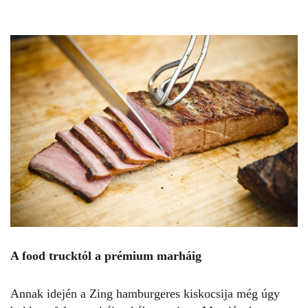
A food trucktól a prémium marháig
Annak idején a Zing hamburgeres kiskocsija még úgy