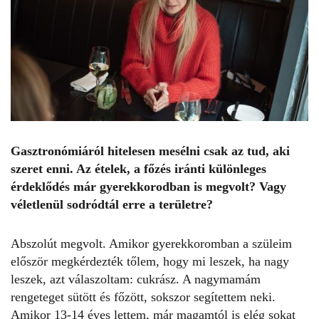
Gasztronómiáról hitelesen mesélni csak az tud, aki
szeret enni. Az ételek, a főzés iránti különleges
érdeklődés már gyerekkorodban is megvolt? Vagy
véletlenül sodródtál erre a területre?
Abszolút megvolt. Amikor gyerekkoromban a szüleim
először megkérdezték tőlem, hogy mi leszek, ha nagy
leszek, azt válaszoltam: cukrász. A nagymamám
rengeteget sütött és főzött, sokszor segítettem neki.
Amikor 13-14 éves lettem, már magamtól is elég sokat