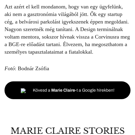
Azt azért el kell mondanom, hogy van egy ügyfelünk,
aki nem a gasztronómia világából jött. Ők egy startup
cég, a belvárosi parkolást igyekszenek éppen megoldani.
Nagyon szeretnék még tanítani. A Design terminálnak
voltam mentora, sokszor hívnak vissza a Corvinusra meg
a BGE-re előadást tartani. Élvezem, ha megoszthatom a
személyes tapasztalataimat a fiatalokkal.
Fotó
: Bodnár Zsófia
Kövesd a
Marie Claire
-t a Google hírekben!
MARIE CLAIRE STORIES