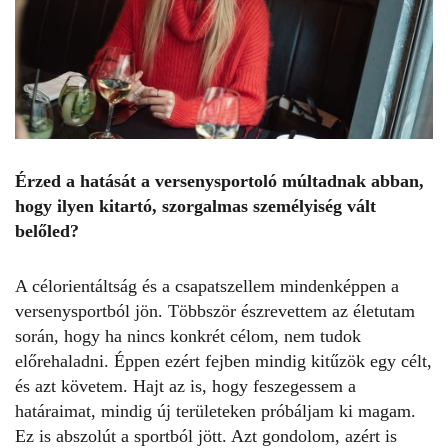
Érzed a hatását a versenysportoló múltadnak abban,
hogy ilyen kitartó, szorgalmas személyiség vált
belőled?
A célorientáltság és a csapatszellem mindenképpen a
versenysportból jön. Többször észrevettem az életutam
során, hogy ha nincs konkrét célom, nem tudok
előrehaladni. Éppen ezért fejben mindig kitűzök egy célt,
és azt követem. Hajt az is, hogy feszegessem a
határaimat, mindig új területeken próbáljam ki magam.
Ez is abszolút a sportból jött. Azt gondolom, azért is