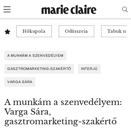
Hőkupola
Odüsszeia
Tabuk nél
A MUNKÁM A SZENVEDÉLYEM
GASZTROMARKETING-SZAKÉRTŐ
INTERJÚ
VARGA SÁRA
A munkám a szenvedélyem:
Varga Sára,
gasztromarketing-szakértő