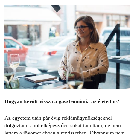
Hogyan került vissza a gasztronómia az életedbe?
Az egyetem után pár évig reklámügynökségeknél
dolgoztam, ahol elképesztően sokat tanultam, de nem
láttam a jövőmet ebben a rendszerben. Olyannyira nem,