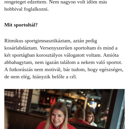
rengeteget edzettem. Nem nagyon volt időm más
hobbival foglalkozni.
Mit sportoltál?
Ritmikus sportgimnasztikáztam, aztán pedig
kosárlabdáztam. Versenyszerűen sportoltam és mind a
két sportágban korosztályos válogatott voltam. Amióta
abbahagytam, nem igazán találom a nekem való sportot.
A futkorászás nem motivál, bár tudom, hogy egészséges,
de nem elég, hiányzik belőle a cél.