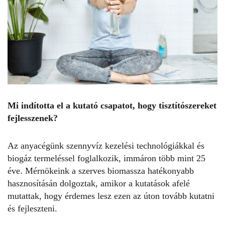
Mi indította el a kutató csapatot, hogy tisztítószereket
fejlesszenek?
Az anyacégünk szennyvíz kezelési technológiákkal és
biogáz termeléssel foglalkozik, immáron több mint 25
éve. Mérnökeink a szerves biomassza hatékonyabb
hasznosításán dolgoztak, amikor a kutatások afelé
mutattak, hogy érdemes lesz ezen az úton tovább kutatni
és fejleszteni.