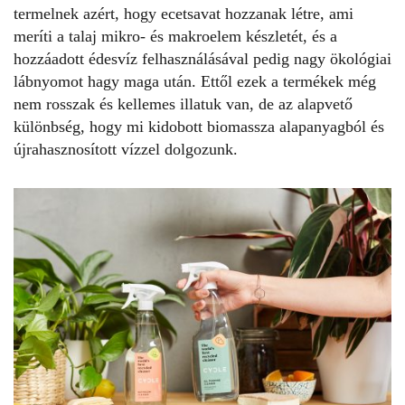
termelnek azért, hogy ecetsavat hozzanak létre, ami
meríti a talaj mikro- és makroelem készletét, és a
hozzáadott édesvíz felhasználásával pedig nagy ökológiai
lábnyomot hagy maga után. Ettől ezek a termékek még
nem rosszak és kellemes illatuk van, de az alapvető
különbség, hogy mi kidobott biomassza alapanyagból és
újrahasznosított vízzel dolgozunk.