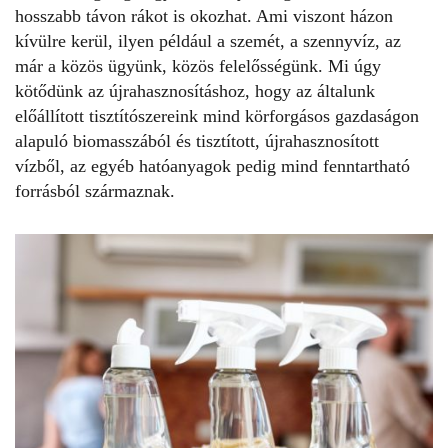
hosszabb távon rákot is okozhat. Ami viszont házon
kívülre kerül, ilyen például a szemét, a szennyvíz, az
már a közös ügyünk, közös felelősségünk. Mi úgy
kötődünk az újrahasznosításhoz, hogy az általunk
előállított tisztítószereink mind körforgásos gazdaságon
alapuló biomasszából és tisztított, újrahasznosított
vízből, az egyéb hatóanyagok pedig mind fenntartható
forrásból származnak.