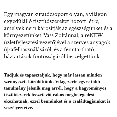
Egy magyar kutatócsoport olyan, a világon
egyedülálló tisztítószereket hozott létre,
amelyek nem károsítják az egészségünket és a
környezetünket. Vass Zoltánnal, a reNEW
üzletfejlesztési vezetőjével a szerves anyagok
újrafelhasználásáról, és a fenntartható
háztartások fontosságáról beszélgettünk.
Tudjuk és tapasztaljuk, hogy már lassan
minden
szennyezett körülöttünk
. Világszerte egyre több
tanulmány jelenik meg arról, hogy a hagyományos
tisztítószerek összetevői rákos megbetegedést
okozhatnak, ezzel bennünket és a családtagjainkat is
veszélyeztetve.