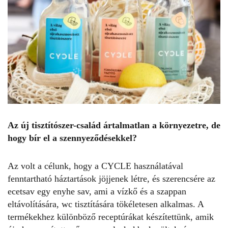
Az új tisztítószer-család ártalmatlan a környezetre, de
hogy bír el a szennyeződésekkel?
Az volt a célunk, hogy a CYCLE használatával
fenntartható háztartások jöjjenek létre, és szerencsére az
ecetsav egy enyhe sav, ami a vízkő és a szappan
eltávolítására, wc tisztítására tökéletesen alkalmas. A
termékekhez különböző receptúrákat készítettünk, amik