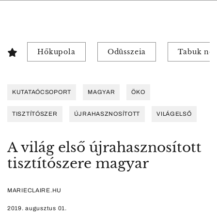
Hőkupola
Odüsszeia
Tabuk nél
KUTATAÓCSOPORT
MAGYAR
ÖKO
TISZTÍTÓSZER
ÚJRAHASZNOSÍTOTT
VILÁGELSŐ
A világ első újrahasznosított
tisztítószere magyar
MARIECLAIRE.HU
2019. augusztus 01.