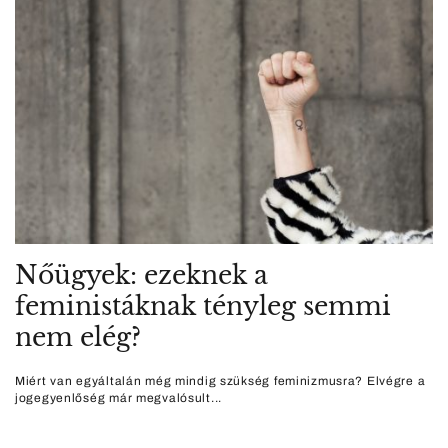
Nőügyek: ezeknek a
feministáknak tényleg semmi
nem elég?
Miért van egyáltalán még mindig szükség feminizmusra? Elvégre a
jogegyenlőség már megvalósult...