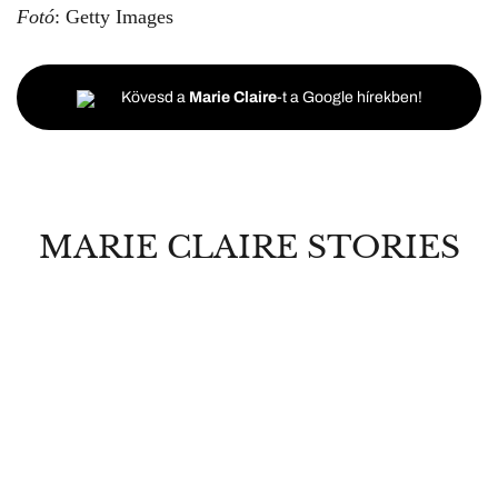
Fotó
: Getty Images
Kövesd a
Marie Claire
-t a Google hírekben!
MARIE CLAIRE STORIES