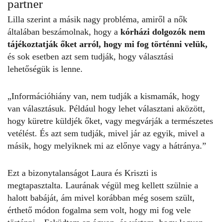
partner
Lilla szerint a másik nagy probléma, amiről a nők
általában beszámolnak, hogy a
kórházi dolgozók nem
tájékoztatják őket arról, hogy mi fog történni velük,
és sok esetben azt sem tudják, hogy választási
lehetőségük is lenne.
„Információhiány van, nem tudják a kismamák, hogy
van választásuk. Például hogy lehet választani aközött,
hogy küretre küldjék őket, vagy megvárják a természetes
vetélést. És azt sem tudják, mivel jár az egyik, mivel a
másik, hogy melyiknek mi az előnye vagy a hátránya.”
Ezt a bizonytalanságot Laura és Kriszti is
megtapasztalta. Laurának végül meg kellett szülnie a
halott babáját, ám mivel korábban még sosem szült,
érthető módon fogalma sem volt, hogy mi fog vele