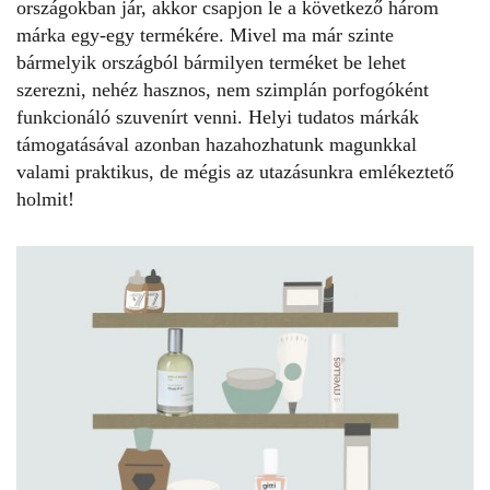
országokban jár, akkor csapjon le a következő három
márka egy-egy termékére. Mivel ma már szinte
bármelyik országból bármilyen terméket be lehet
szerezni, nehéz hasznos, nem szimplán porfogóként
funkcionáló szuvenírt venni. Helyi tudatos márkák
támogatásával azonban hazahozhatunk magunkkal
valami praktikus, de mégis az utazásunkra emlékeztető
holmit!