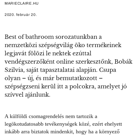
MARIECLAIRE.HU
2020. február 20.
Best of bathroom sorozatunkban a
nemzetközi szépségvilág öko termékeinek
legjavát fölözi le nektek ezúttal
vendégszerzőként online szerkesztőnk, Bobák
Szilvia, saját tapasztalatai alapján. Csupa
olyan – új, és már bemutatkozott –
szépségzseni kerül itt a polcokra, amelyet jó
szívvel ajánlunk.
A külföldi csomagrendelés nem tartozik a
legökotudatosabb tevékenységek közé, ezért ehelyett
inkább arra biztatok mindenkit, hogy ha a környező