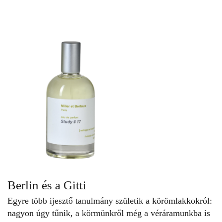
Berlin és a Gitti
Egyre több ijesztő tanulmány születik a körömlakkokról:
nagyon úgy tűnik, a körmünkről még a véráramunkba is