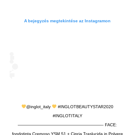
A bejegyzés megtekintése az Instagramon
@inglot_italy
#INGLOTBEAUTYSTAR2020
#INGLOTITALY
————————————————————- FACE:
fondotinta Cremoso YSM 51 + Cipria Traslucida in Polvere