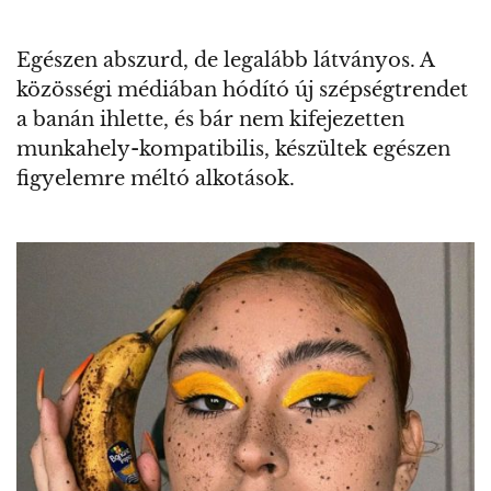
Egészen abszurd, de legalább látványos. A
közösségi médiában hódító új szépségtrendet
a banán ihlette, és bár nem kifejezetten
munkahely-kompatibilis, készültek egészen
figyelemre méltó alkotások.