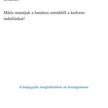
Máris mutatjuk a banános sminkből a kedvenc
indulóinkat!
A bejegyzés megtekintése az Instagramon