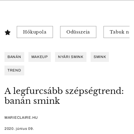
Hőkupola
Odüsszeia
Tabuk nél
BANÁN
MAKEUP
NYÁRI SMINK
SMINK
TREND
A legfurcsább szépségtrend:
banán smink
MARIECLAIRE.HU
2020. június 09.