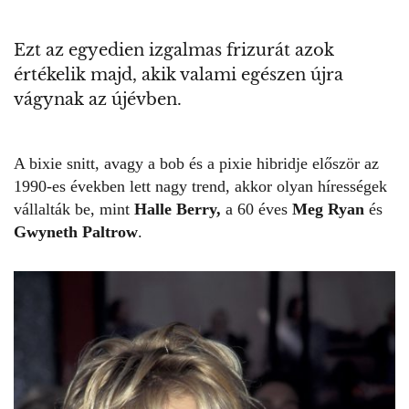
Ezt az egyedien izgalmas frizurát azok
értékelik majd, akik valami egészen újra
vágynak az újévben.
A bixie snitt, avagy a bob és a pixie hibridje először az
1990-es években lett nagy trend, akkor olyan hírességek
vállalták be, mint
Halle Berry,
a 60 éves
Meg Ryan
és
Gwyneth Paltrow
.