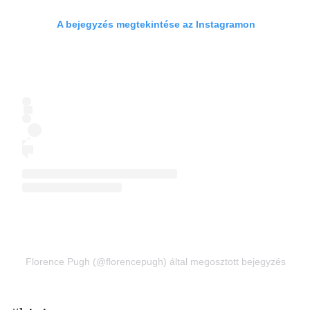
A bejegyzés megtekintése az Instagramon
Florence Pugh (@florencepugh) által megosztott bejegyzés