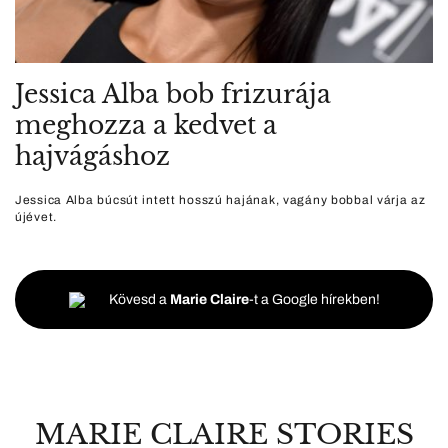
Jessica Alba bob frizurája
meghozza a kedvet a
hajvágáshoz
Jessica Alba búcsút intett hosszú hajának, vagány bobbal várja az
újévet.
Kövesd a
Marie Claire
-t a Google hírekben!
MARIE CLAIRE STORIES