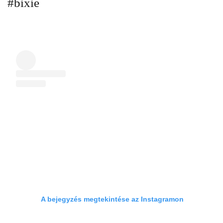
#bixie
A bejegyzés megtekintése az Instagramon