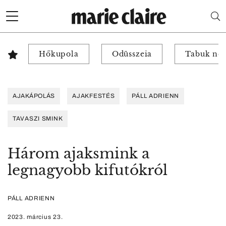
Hőkupola
Odüsszeia
Tabuk nél
AJAKÁPOLÁS
AJAKFESTÉS
PÁLL ADRIENN
TAVASZI SMINK
Három ajaksmink a
legnagyobb kifutókról
PÁLL ADRIENN
2023. március 23.