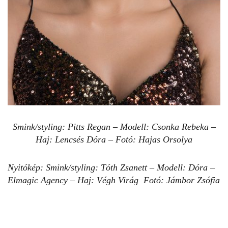
Smink/styling: Pitts Regan – Modell: Csonka Rebeka –
Haj: Lencsés Dóra – Fotó: Hajas Orsolya
Nyitókép: Smink/styling: Tóth Zsanett – Modell: Dóra –
Elmagic Agency – Haj: Végh Virág Fotó: Jámbor Zsófia