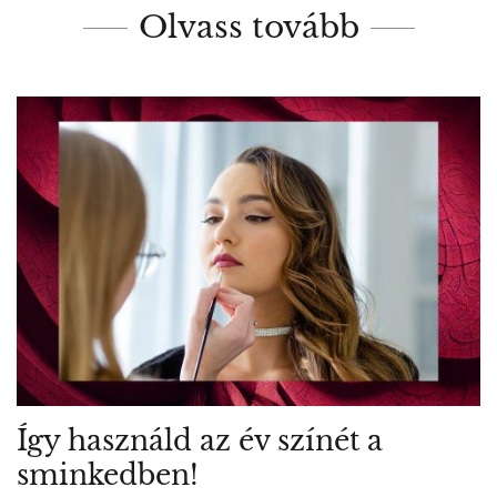
Olvass tovább
Így használd az év színét a
sminkedben!