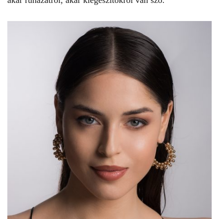
akár ruházatról, akár kiegészítőkről van szó.