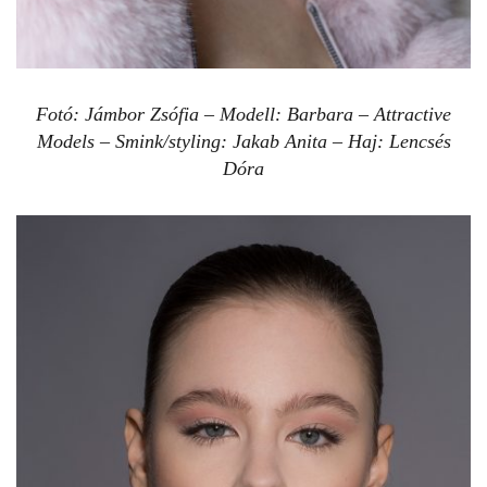
Fotó: Jámbor Zsófia – Modell: Barbara – Attractive
Models – Smink/styling: Jakab Anita – Haj: Lencsés
Dóra