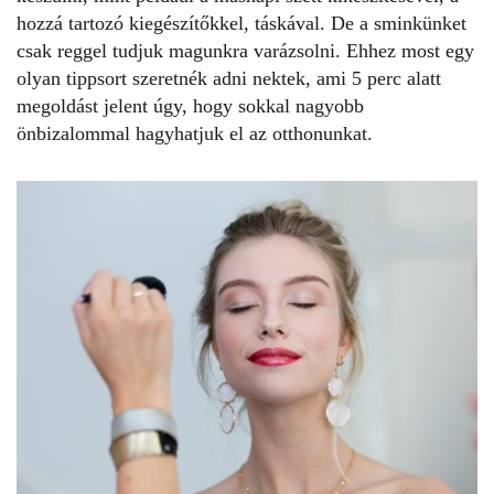
hozzá tartozó kiegészítőkkel, táskával. De a sminkünket
csak reggel tudjuk magunkra varázsolni. Ehhez most egy
olyan tippsort szeretnék adni nektek, ami 5 perc alatt
megoldást jelent úgy, hogy sokkal nagyobb
önbizalommal hagyhatjuk el az otthonunkat.