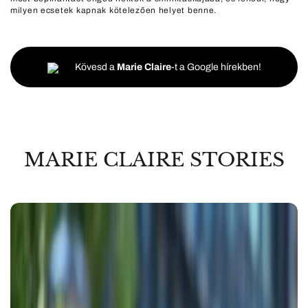
milyen ecsetek kapnak kötelezően helyet benne.
Kövesd a
Marie Claire
-t a Google hírekben!
MARIE CLAIRE STORIES