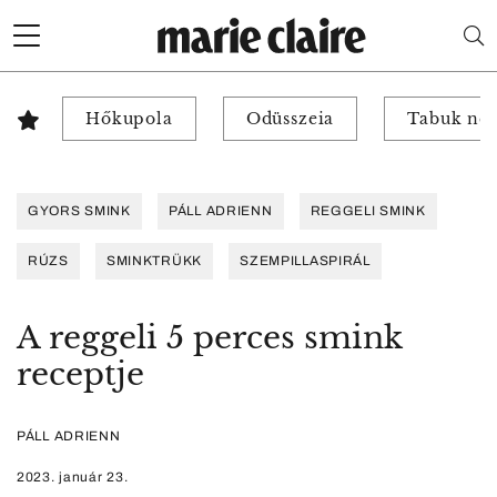
Hőkupola
Odüsszeia
Tabuk nél
GYORS SMINK
PÁLL ADRIENN
REGGELI SMINK
RÚZS
SMINKTRÜKK
SZEMPILLASPIRÁL
A reggeli 5 perces smink
receptje
PÁLL ADRIENN
2023. január 23.