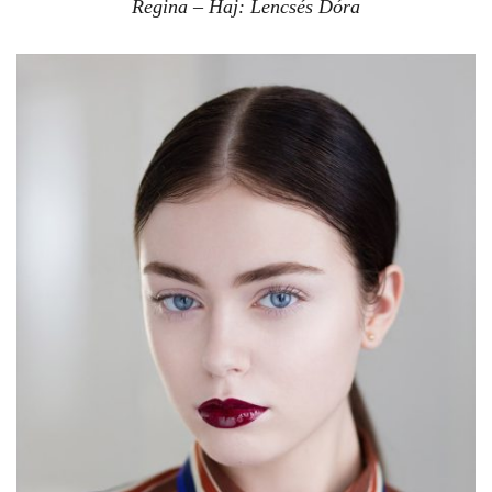
Regina – Haj: Lencsés Dóra