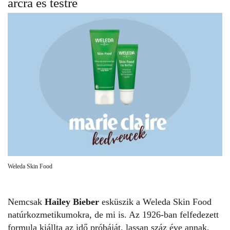
arcra és testre
Weleda Skin Food
Nemcsak
Hailey Bieber
esküszik a Weleda Skin Food
natúrkozmetikumokra, de mi is. Az 1926-ban felfedezett
formula kiállta az idő próbáját, lassan száz éve annak,