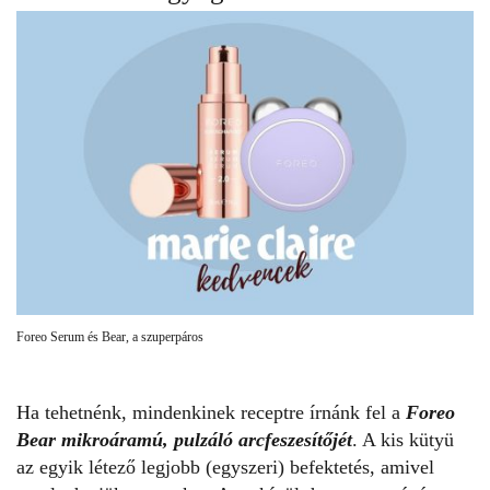
Foreo Serum és Bear, a szuperpáros
Ha tehetnénk, mindenkinek receptre írnánk fel a
Foreo
Bear mikroáramú, pulzáló arcfeszesítőjét
. A kis kütyü
az egyik létező legjobb (egyszeri) befektetés, amivel