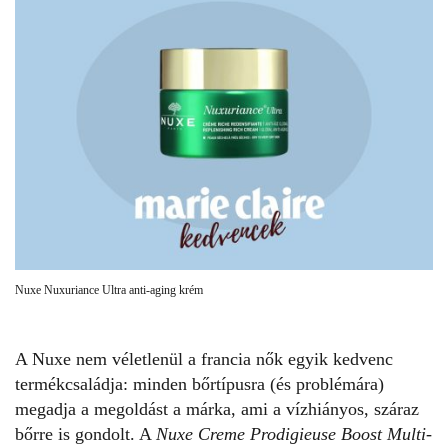
Nuxe Nuxuriance Ultra anti-aging krém
A Nuxe nem véletlenül a francia nők egyik kedvenc
termékcsaládja: minden bőrtípusra (és problémára)
megadja a megoldást a márka, ami a vízhiányos, száraz
bőrre is gondolt. A
Nuxe Creme Prodigieuse Boost Multi-