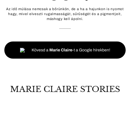
Az idő múlása nemcsak a bőrünkön, de a ha a hajunkon is nyomot
hagy, mivel elveszti rugalmasságát, sűrűségét és a pigmentjeit,
máshogy kell ápolni.
Kövesd a
Marie Claire
-t a Google hírekben!
MARIE CLAIRE STORIES