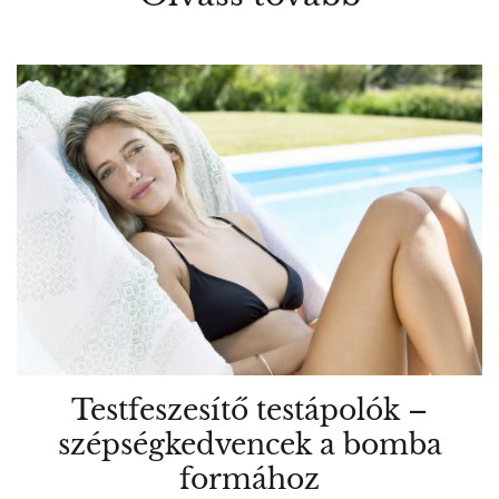
Testfeszesítő testápolók –
szépségkedvencek a bomba
formához