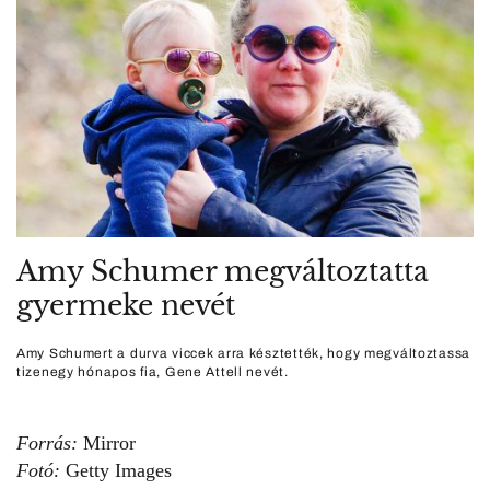
Amy Schumer megváltoztatta
gyermeke nevét
Amy Schumert a durva viccek arra késztették, hogy megváltoztassa
tizenegy hónapos fia, Gene Attell nevét.
Forrás:
Mirror
Fotó:
Getty Images