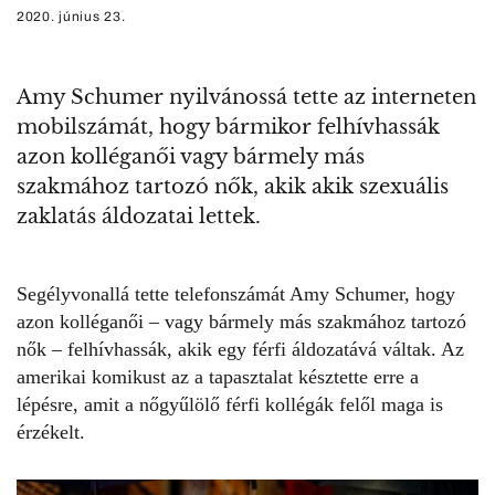
2020. június 23.
Amy Schumer nyilvánossá tette az interneten
mobilszámát, hogy bármikor felhívhassák
azon kolléganői vagy bármely más
szakmához tartozó nők, akik akik szexuális
zaklatás áldozatai lettek.
Segélyvonallá tette telefonszámát
Amy Schumer
, hogy
azon kolléganői – vagy bármely más szakmához tartozó
nők – felhívhassák, akik egy férfi áldozatává váltak. Az
amerikai komikust az a tapasztalat késztette erre a
lépésre, amit a nőgyűlölő férfi kollégák felől maga is
érzékelt.