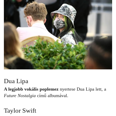
Dua Lipa
A legjobb vokális poplemez
nyertese Dua Lipa lett, a
Future Nostalgia
című albumával.
Taylor Swift