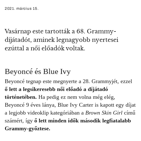
2021. március 15.
Vasárnap este tartották a 68. Grammy-
díjátadót, aminek legnagyobb nyertesei
ezúttal a női előadók voltak.
Beyoncé és Blue Ivy
Beyoncé
tegnap este megnyerte a 28. Grammyjét, ezzel
ő lett a legsikeresebb női előadó a díjátadó
történetében.
Ha pedig ez nem volna még elég,
Beyoncé 9 éves lánya, Blue Ivy Carter is kapott egy díjat
a legjobb videoklip kategóriában a
Brown Skin Girl
című
számért, így
ő lett minden idők második legfiatalabb
Grammy-győztese.