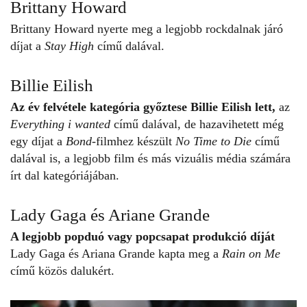
Brittany Howard
Brittany Howard nyerte meg a legjobb rockdalnak járó
díjat a
Stay High
című dalával.
Billie Eilish
Az év felvétele kategória győztese Billie Eilish lett,
az
Everything i wanted
című dalával, de hazavihetett még
egy díjat a
Bond
-filmhez készült
No Time to Die
című
dalával is, a legjobb film és más vizuális média számára
írt dal kategóriájában.
Lady Gaga és Ariane Grande
A legjobb popduó vagy popcsapat produkció díját
Lady Gaga
és Ariana Grande kapta meg a
Rain on Me
című közös dalukért.