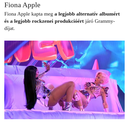
Fiona Apple
Fiona Apple kapta meg
a legjobb alternatív albumért
és a legjobb rockzenei produkcióért
járó Grammy-
díjat.