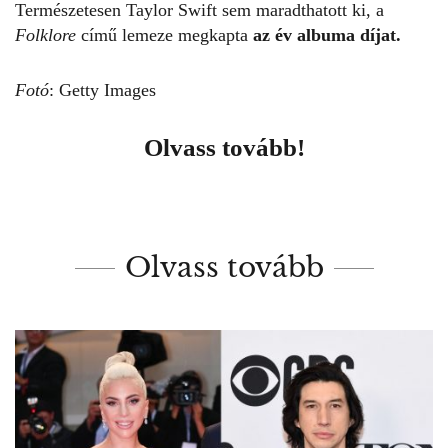
Természetesen Taylor Swift sem maradthatott ki, a
Folklore
című lemeze megkapta
az év albuma díjat.
Fotó
: Getty Images
Olvass tovább!
Olvass tovább