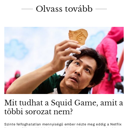
Olvass tovább
Mit tudhat a Squid Game, amit a
többi sorozat nem?
Szinte felfoghatatlan mennyiségű ember nézte meg eddig a Netflix