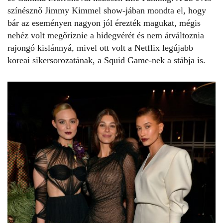
színésznő Jimmy Kimmel show-jában mondta el, hogy
bár az eseményen nagyon jól érezték magukat, mégis
nehéz volt megőriznie a hidegvérét és nem átváltoznia
rajongó kislánnyá, mivel ott volt a Netflix legújabb
koreai sikersorozatának, a
Squid Game-
nek
a stábja is.