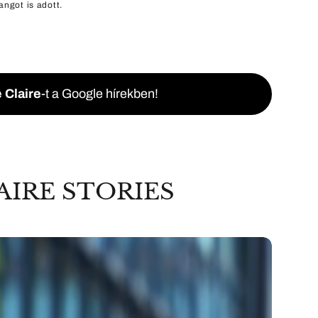
angot is adott.
 Claire
-t a Google hírekben!
AIRE STORIES