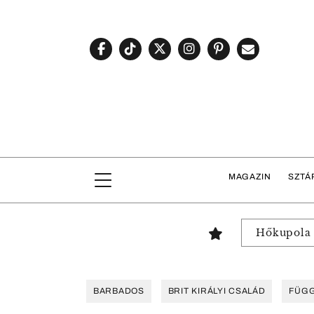
MAGAZIN
SZTÁ
Hőkupola
BARBADOS
BRIT KIRÁLYI CSALÁD
FÜG