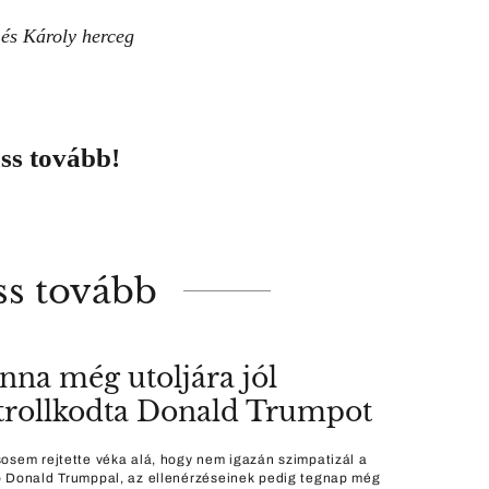
és Károly herceg
ss tovább!
ss tovább
nna még utoljára jól
rollkodta Donald Trumpot
osem rejtette véka alá, hogy nem igazán szimpatizál a
 Donald Trumppal, az ellenérzéseinek pedig tegnap még