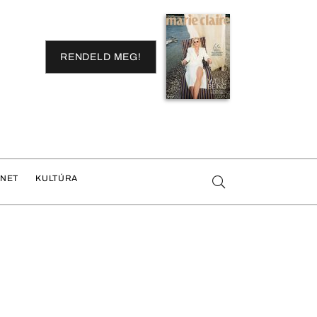
RENDELD MEG!
ENET
KULTÚRA