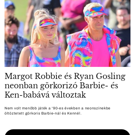
Margot Robbie és Ryan Gosling
neonban görkorizó Barbie- és
Ken-babává változtak
Nem volt menőbb játék a '90-es években a neonszínekbe
öltöztetett görkoris Barbie-nál és Kennél.