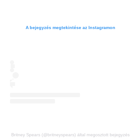
A bejegyzés megtekintése az Instagramon
Britney Spears (@britneyspears) által megosztott bejegyzés