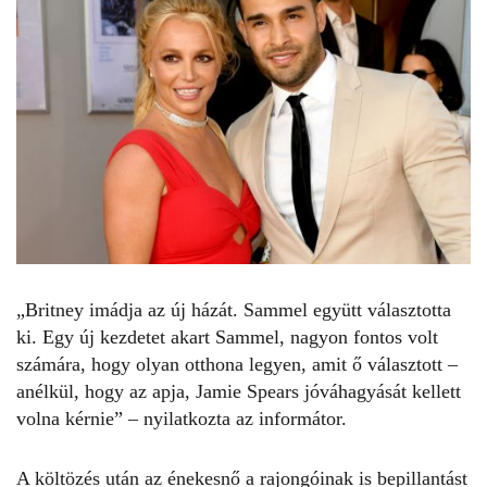
„Britney imádja az új házát. Sammel együtt választotta
ki. Egy új kezdetet akart Sammel, nagyon fontos volt
számára, hogy olyan otthona legyen, amit ő választott –
anélkül, hogy az apja, Jamie Spears jóváhagyását kellett
volna kérnie” – nyilatkozta az informátor.
A költözés után az énekesnő a rajongóinak is bepillantást