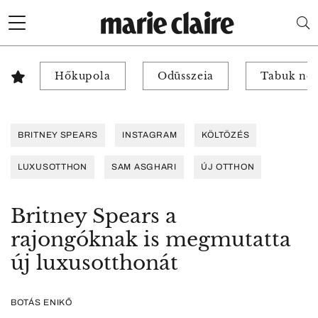
Hőkupola
Odüsszeia
Tabuk nél
BRITNEY SPEARS
INSTAGRAM
KÖLTÖZÉS
LUXUSOTTHON
SAM ASGHARI
ÚJ OTTHON
Britney Spears a
rajongóknak is megmutatta
új luxusotthonát
BOTÁS ENIKŐ