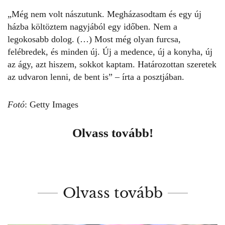
„Még nem volt nászutunk. Megházasodtam és egy új
házba költöztem nagyjából egy időben. Nem a
legokosabb dolog. (…) Most még olyan furcsa,
felébredek, és minden új. Új a medence, új a konyha, új
az ágy, azt hiszem, sokkot kaptam. Határozottan szeretek
az udvaron lenni, de bent is” – írta a posztjában.
Fotó
: Getty Images
Olvass tovább!
Olvass tovább