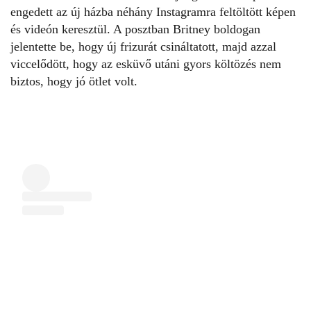
engedett az új házba néhány Instagramra feltöltött képen
és videón keresztül. A posztban Britney boldogan
jelentette be, hogy új frizurát csináltatott, majd azzal
viccelődött, hogy az esküvő utáni gyors költözés nem
biztos, hogy jó ötlet volt.