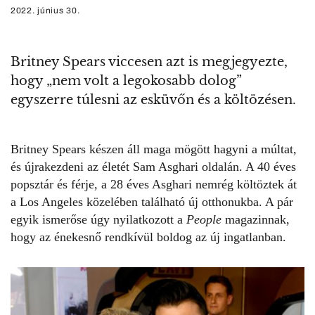
2022. június 30.
Britney Spears viccesen azt is megjegyezte,
hogy „nem volt a legokosabb dolog”
egyszerre túlesni az esküvőn és a költözésen.
Britney Spears
készen áll maga mögött hagyni a múltat,
és újrakezdeni az életét
Sam Asghari oldalán.
A 40 éves
popsztár és férje, a 28 éves Asghari nemrég költöztek át
a Los Angeles közelében található új otthonukba. A pár
egyik ismerőse úgy nyilatkozott a
People
magazinnak,
hogy az énekesnő rendkívül boldog az új ingatlanban.