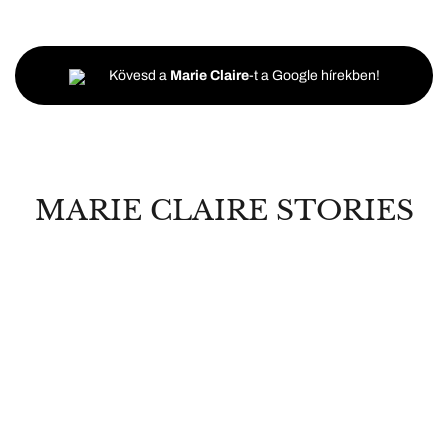
Kövesd a
Marie Claire
-t a Google hírekben!
MARIE CLAIRE STORIES