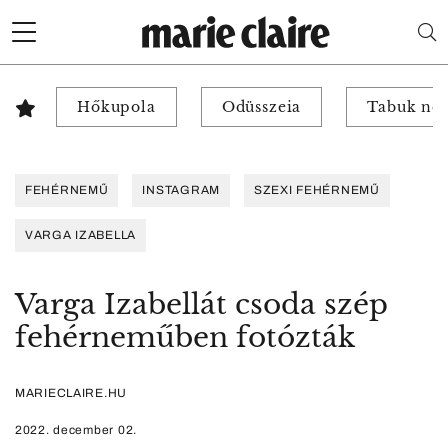
Hőkupola
Odüsszeia
Tabuk nél
FEHÉRNEMŰ
INSTAGRAM
SZEXI FEHÉRNEMŰ
VARGA IZABELLA
Varga Izabellát csoda szép
fehérneműben fotózták
MARIECLAIRE.HU
2022. december 02.