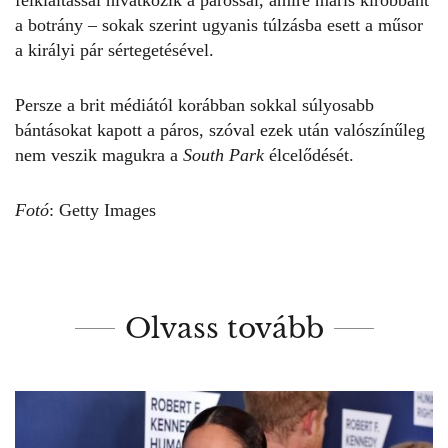
a botrány – sokak szerint ugyanis túlzásba esett a műsor
a királyi pár sértegetésével.
Persze a brit médiától korábban sokkal súlyosabb
bántásokat kapott a páros, szóval ezek után valószínűleg
nem veszik magukra a
South Park
élcelődését.
Fotó
: Getty Images
Olvass tovább