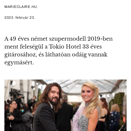
MARIECLAIRE.HU
2023. február 23.
A 49 éves német szupermodell 2019-ben
ment feleségül a Tokio Hotel 33 éves
gitárosához, és láthatóan odáig vannak
egymásért.