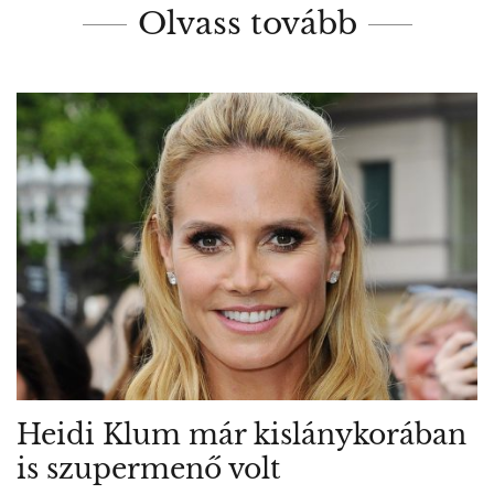
Olvass tovább
Heidi Klum már kislánykorában
is szupermenő volt