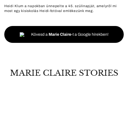
Heidi Klum a napokban ünnepelte a 45. szülinapját, amelyről mi
most egy kisiskolás Heidi-fotóval emlékezünk meg.
Kövesd a
Marie Claire
-t a Google hírekben!
MARIE CLAIRE STORIES