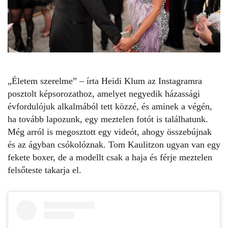
„Életem szerelme” – írta
Heidi Klum
az Instagramra
posztolt képsorozathoz, amelyet negyedik házassági
évfordulójuk alkalmából tett közzé, és aminek a végén,
ha tovább lapozunk, egy meztelen fotót is találhatunk.
Még arról is megosztott egy videót, ahogy összebújnak
és az ágyban csókolóznak.
Tom Kaulitzon
ugyan van egy
fekete boxer, de a modellt csak a haja és férje meztelen
felsőteste takarja el.