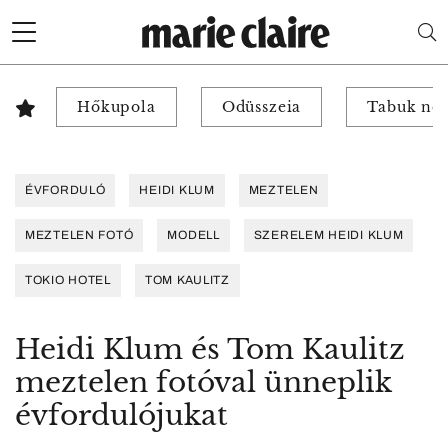
Hőkupola
Odüsszeia
Tabuk nél
ÉVFORDULÓ
HEIDI KLUM
MEZTELEN
MEZTELEN FOTÓ
MODELL
SZERELEM HEIDI KLUM
TOKIO HOTEL
TOM KAULITZ
Heidi Klum és Tom Kaulitz
meztelen fotóval ünneplik
évfordulójukat