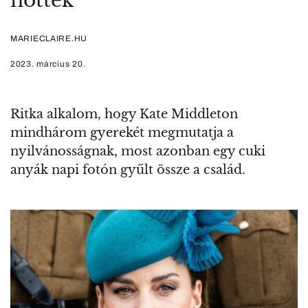
nőttek
MARIECLAIRE.HU
2023. március 20.
Ritka alkalom, hogy Kate Middleton
mindhárom gyerekét megmutatja a
nyilvánosságnak, most azonban egy cuki
anyák napi fotón gyűlt össze a család.