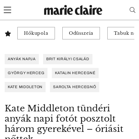
Hőkupola
Odüsszeia
Tabuk nél
ANYÁK NAPJA
BRIT KIRÁLYI CSALÁD
GYÖRGY HERCEG
KATALIN HERCEGNÉ
KATE MIDDLETON
SAROLTA HERCEGNŐ
Kate Middleton tündéri
anyák napi fotót posztolt
három gyerekével – óriásit