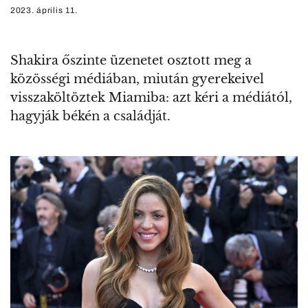
2023. április 11.
Shakira őszinte üzenetet osztott meg a
közösségi médiában, miután gyerekeivel
visszaköltöztek Miamiba: azt kéri a médiától,
hagyják békén a családját.