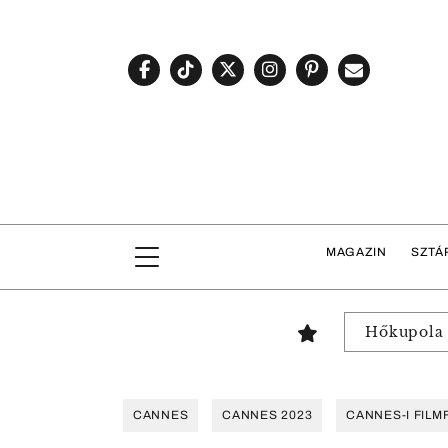
MAGAZIN
SZTÁ
Hőkupola
CANNES
CANNES 2023
CANNES-I FILM