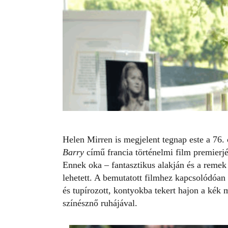
Helen Mirren
is megjelent tegnap este a 76.
Barry
című francia történelmi film premierjé
Ennek oka – fantasztikus alakján és a remek
lehetett. A bemutatott filmhez kapcsolódóan 
és tupírozott, kontyokba tekert hajon a kék
színésznő ruhájával.