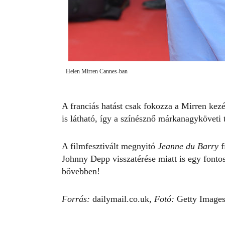
Helen Mirren Cannes-ban
A franciás hatást csak fokozza a Mirren kez
is látható, így a színésznő márkanagyköveti t
A filmfesztivált megnyitó
Jeanne du Barry
f
Johnny Depp visszatérése miatt is egy fonto
bővebben!
Forrás:
dailymail.co.uk,
Fotó:
Getty Image