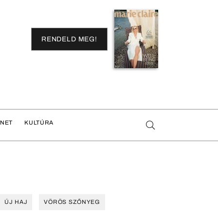
RENDELD MEG!
ENET
KULTÚRA
ÚJ HAJ
VÖRÖS SZŐNYEG