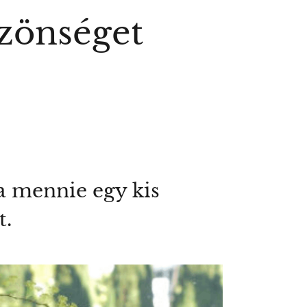
özönséget
a mennie egy kis
t.