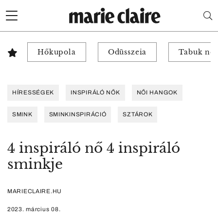
Hőkupola
Odüsszeia
Tabuk nél
HÍRESSÉGEK
INSPIRÁLÓ NŐK
NŐI HANGOK
SMINK
SMINKINSPIRÁCIÓ
SZTÁROK
4 inspiráló nő 4 inspiráló
sminkje
MARIECLAIRE.HU
2023. március 08.