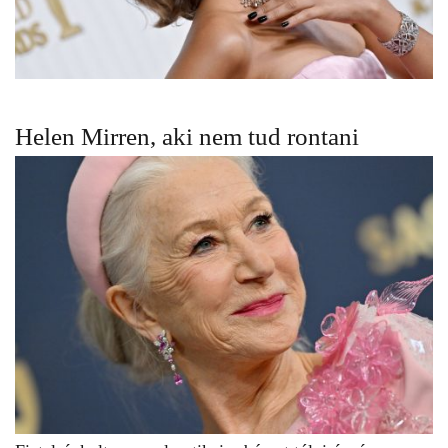
Helen Mirren, aki nem tud rontani