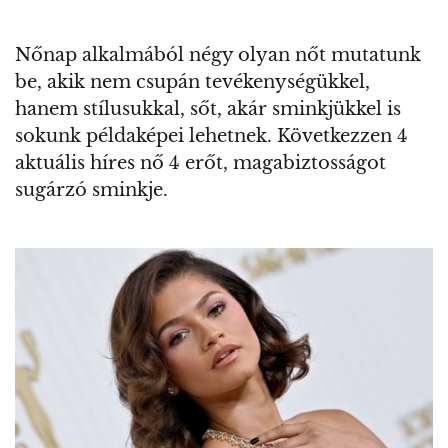
Nőnap alkalmából négy olyan nőt mutatunk
be, akik nem csupán tevékenységükkel,
hanem stílusukkal, sőt, akár sminkjükkel is
sokunk példaképei lehetnek. Következzen 4
aktuális híres nő 4 erőt, magabiztosságot
sugárzó sminkje.