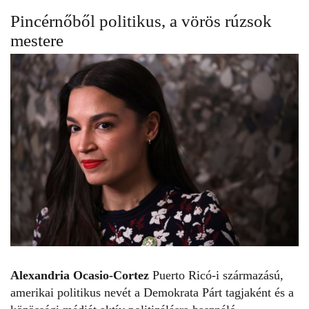
Pincérnőből politikus, a vörös rúzsok
mestere
Alexandria Ocasio-Cortez
Puerto Ricó-i származású,
amerikai politikus nevét a Demokrata Párt tagjaként és a