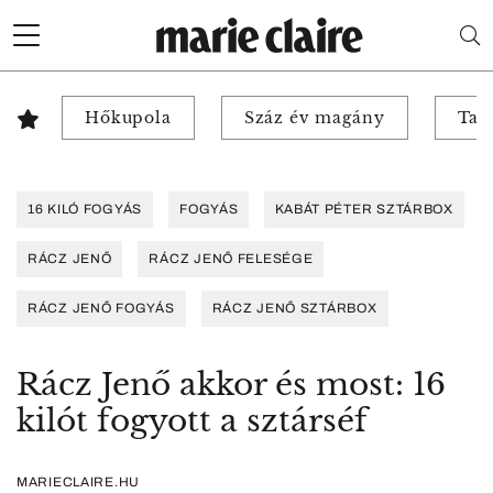
Hőkupola
Száz év magány
Tab
16 KILÓ FOGYÁS
FOGYÁS
KABÁT PÉTER SZTÁRBOX
RÁCZ JENŐ
RÁCZ JENŐ FELESÉGE
RÁCZ JENŐ FOGYÁS
RÁCZ JENŐ SZTÁRBOX
Rácz Jenő akkor és most: 16
kilót fogyott a sztárséf
MARIECLAIRE.HU