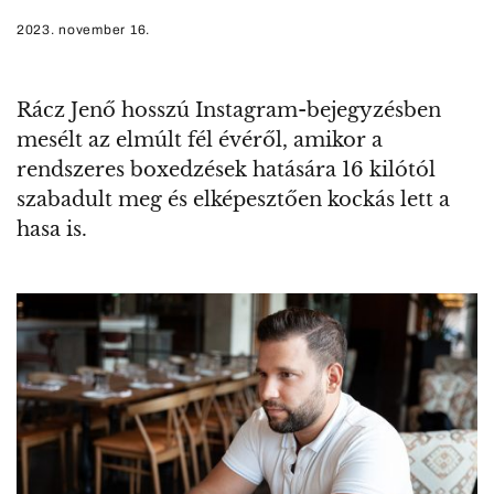
2023. november 16.
Rácz Jenő hosszú Instagram-bejegyzésben
mesélt az elmúlt fél évéről, amikor a
rendszeres boxedzések hatására 16 kilótól
szabadult meg és elképesztően kockás lett a
hasa is.