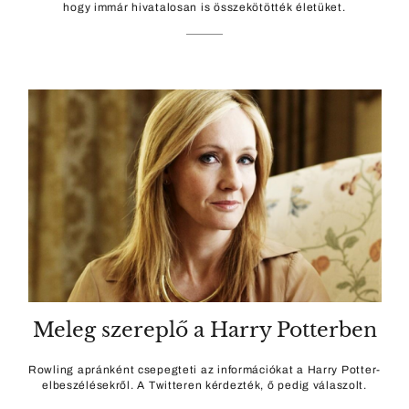
hogy immár hivatalosan is összekötötték életüket.
Meleg szereplő a Harry Potterben
Rowling apránként csepegteti az információkat a Harry Potter-
elbeszélésekről. A Twitteren kérdezték, ő pedig válaszolt.