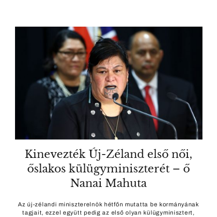
Kinevezték Új-Zéland első női,
őslakos külügyminiszterét – ő
Nanai Mahuta
Az új-zélandi miniszterelnök hétfőn mutatta be kormányának
tagjait, ezzel együtt pedig az első olyan külügyminisztert,