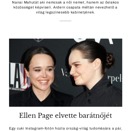
Nanai Mahutát aki nemcsak a női nemet, hanem az őslakos
közösséget képviseli. Ardern csapata méltán nevezhető a
világ legszínesebb kabinetjének.
Ellen Page elvette barátnőjét
Egy cuki Instagram-fotón hozta ország-világ tudomására a pár,