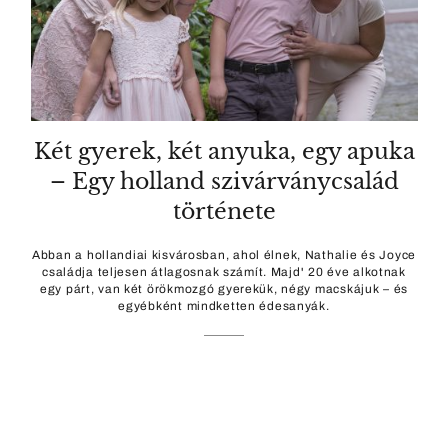
Két gyerek, két anyuka, egy apuka
– Egy holland szivárványcsalád
története
Abban a hollandiai kisvárosban, ahol élnek, Nathalie és Joyce
családja teljesen átlagosnak számít. Majd' 20 éve alkotnak
egy párt, van két örökmozgó gyerekük, négy macskájuk – és
egyébként mindketten édesanyák.