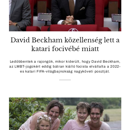
David Beckham közellenség lett a
katari focivébé miatt
Ledöbbentek a rajongók, mikor kiderült, hogy David Beckham,
az LMBT-jogokért eddig bátran kiálló focista elvállalta a 2022-
es katari FIFA-világbajnokság nagyköveti posztját.