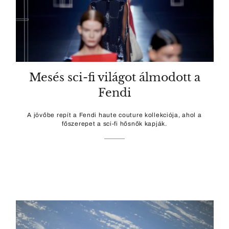
Mesés sci-fi világot álmodott a
Fendi
A jövőbe repít a Fendi haute couture kollekciója, ahol a
főszerepet a sci-fi hősnők kapják.