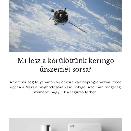
Mi lesz a körülöttünk keringő
űrszemét sorsa?
Az emberiség folyamatos fejlődésre van beprogramozva, most
éppen a Mars a meghódításra váró bolygó. Azonban rengeteg
szemetet hagyunk a légüres térben.