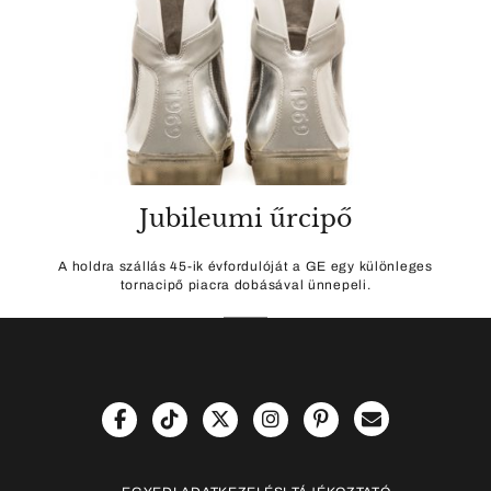
Jubileumi űrcipő
A holdra szállás 45-ik évfordulóját a GE egy különleges
tornacipő piacra dobásával ünnepeli.