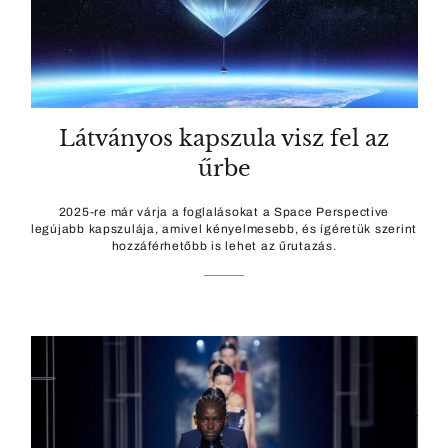
Látványos kapszula visz fel az
űrbe
2025-re már várja a foglalásokat a Space Perspective
legújabb kapszulája, amivel kényelmesebb, és ígéretük szerint
hozzáférhetőbb is lehet az űrutazás.