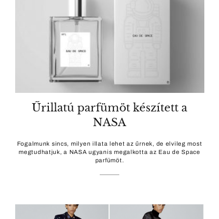
Űrillatú parfümöt készített a
NASA
Fogalmunk sincs, milyen illata lehet az űrnek, de elvileg most
megtudhatjuk, a NASA ugyanis megalkotta az Eau de Space
parfümöt.