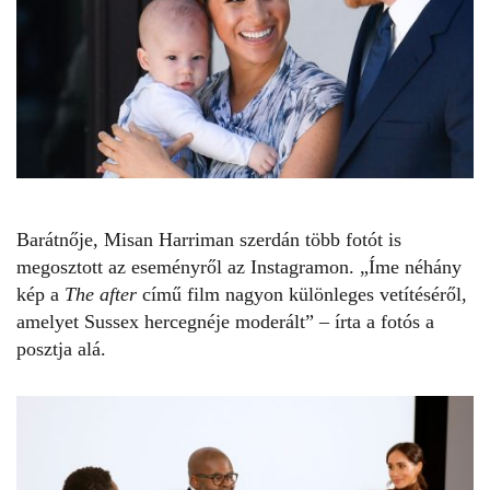
Barátnője, Misan Harriman szerdán több fotót is
megosztott az eseményről az Instagramon. „Íme néhány
kép a
The after
című film nagyon különleges vetítéséről,
amelyet Sussex hercegnéje moderált” – írta a fotós a
posztja alá.