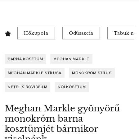
Hőkupola
Odüsszeia
Tabuk nél
BARNA KOSZTÜM
MEGHAN MARKLE
MEGHAN MARKLE STÍLUSA
MONOKRÓM STÍLUS
NETFLIX RÖVIDFILM
NŐI KOSZTÜM
Meghan Markle gyönyörű
monokróm barna
kosztümjét bármikor