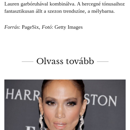
Lauren
garbóruhával kombinálva. A hercegné tónusaihoz
fantasztikusan állt a szezon trendszíne, a mélybarna.
Forrás
:
PageSix
,
Fotó
: Getty Images
Olvass tovább