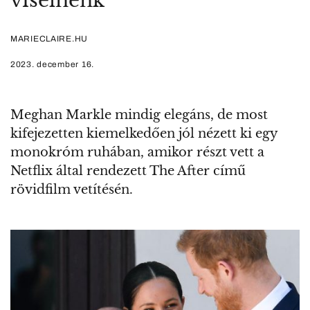
viselnénk
MARIECLAIRE.HU
2023. december 16.
Meghan Markle mindig elegáns, de most
kifejezetten kiemelkedően jól nézett ki egy
monokróm ruhában, amikor részt vett a
Netflix által rendezett The After című
rövidfilm vetítésén.