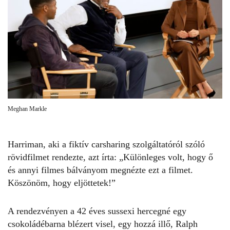
Meghan Markle
Harriman, aki a fiktív carsharing szolgáltatóról szóló
rövidfilmet rendezte, azt írta: „Különleges volt, hogy ő
és annyi filmes bálványom megnézte ezt a filmet.
Köszönöm, hogy eljöttetek!”
A rendezvényen a 42 éves
sussexi hercegné
egy
csokoládébarna blézert visel, egy hozzá illő,
Ralph