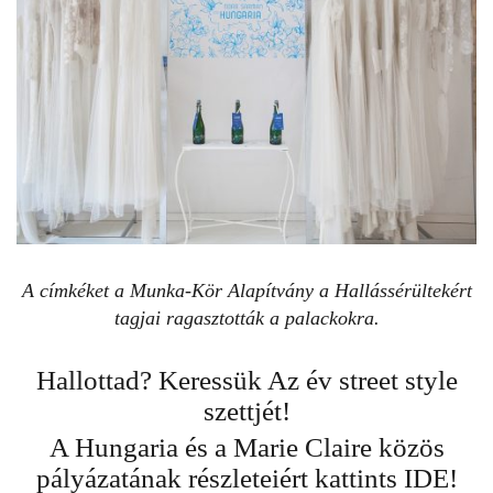
A címkéket a Munka-Kör Alapítvány a Hallássérültekért
tagjai ragasztották a palackokra.
Hallottad? Keressük Az év street style
szettjét!
A Hungaria és a Marie Claire közös
pályázatának részleteiért kattints
IDE
!