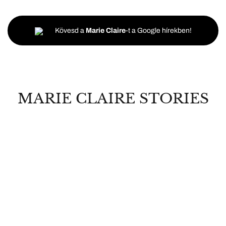
Kövesd a
Marie Claire
-t a Google hírekben!
MARIE CLAIRE STORIES