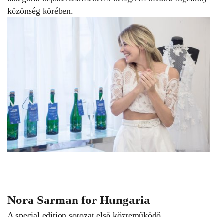
közönség körében.
Nora Sarman for Hungaria
A special edition sorozat első közreműködő