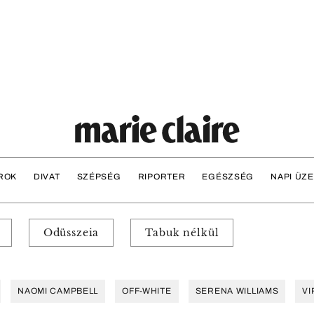
ROK
DIVAT
SZÉPSÉG
RIPORTER
EGÉSZSÉG
NAPI ÜZ
Odüsszeia
Tabuk nélkül
NAOMI CAMPBELL
OFF-WHITE
SERENA WILLIAMS
VI