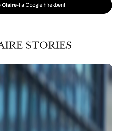
 Claire
-t a Google hírekben!
AIRE STORIES