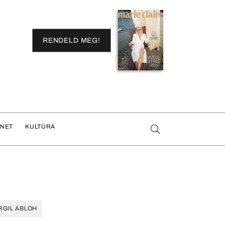
RENDELD MEG!
ENET
KULTÚRA
RGIL ABLOH