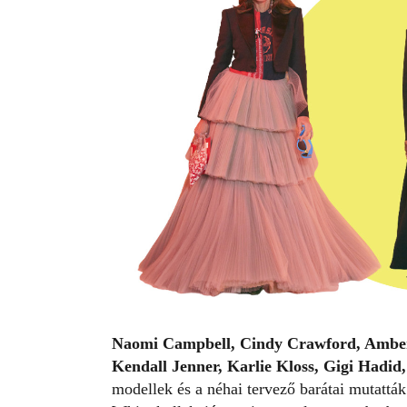
Naomi Campbell, Cindy Crawford, Amber 
Kendall Jenner, Karlie Kloss, Gigi Hadid
modellek és a néhai tervező barátai mutatták 