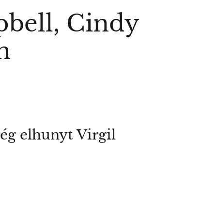
bell, Cindy
n
ég elhunyt Virgil