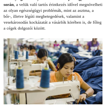
során
, a velük való tartós érintkezés idővel megnövelheti
az olyan egészségügyi problémák, mint az asztma, a
bőr-, illetve légúti megbetegedések, valamint a
vesekárosodás kockázatát a vásárlók körében is, de főleg
a cégek dolgozói
között.