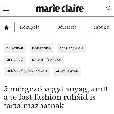
Hőkupola
Odüsszeia
Tabuk nél
DIVATIPAR
EGÉSZSÉG
FAST FASHION
MÉRGEZŐ
MÉRGEZŐ ANYAG
MÉRGEZŐ VEGYI ANYAG
VEGYI ANYAG
5 mérgező vegyi anyag, amit
a te fast fashion ruháid is
tartalmazhatnak