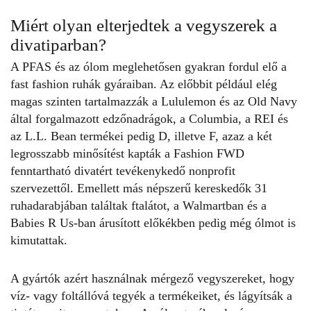
Miért olyan elterjedtek a vegyszerek a
divatiparban?
A PFAS és az ólom meglehetősen gyakran fordul elő a
fast fashion ruhák
gyáraiban. Az előbbit például elég
magas szinten tartalmazzák a Lululemon és az Old Navy
által forgalmazott edzőnadrágok, a Columbia, a REI és
az L.L. Bean termékei pedig D, illetve F, azaz a két
legrosszabb minősítést kapták a Fashion FWD
fenntartható divatért tevékenykedő nonprofit
szervezettől. Emellett más népszerű kereskedők 31
ruhadarabjában
találtak
ftalátot, a Walmartban és a
Babies R Us-ban árusított előkékben pedig még ólmot is
kimutattak.
A gyártók azért használnak mérgező vegyszereket, hogy
víz- vagy foltállóvá tegyék a termékeiket, és lágyítsák a