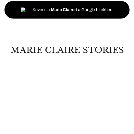
Kövesd a
Marie Claire
-t a Google hírekben!
MARIE CLAIRE STORIES