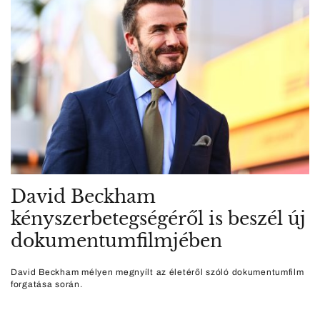
David Beckham
kényszerbetegségéről is beszél új
dokumentumfilmjében
David Beckham mélyen megnyílt az életéről szóló dokumentumfilm
forgatása során.