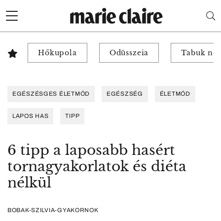
Hőkupola
Odüsszeia
Tabuk nél
EGÉSZÉSGES ÉLETMÓD
EGÉSZSÉG
ÉLETMÓD
LAPOS HAS
TIPP
6 tipp a laposabb hasért
tornagyakorlatok és diéta
nélkül
BOBAK-SZILVIA-GYAKORNOK