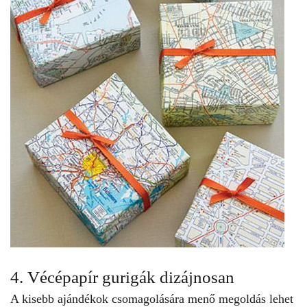
4. Vécépapír gurigák dizájnosan
A kisebb ajándékok csomagolására menő megoldás lehet