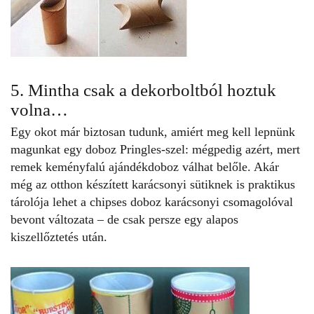
5. Mintha csak a dekorboltból hoztuk
volna…
Egy okot már biztosan tudunk, amiért meg kell lepnünk
magunkat egy doboz Pringles-szel: mégpedig azért, mert
remek keményfalú ajándékdoboz válhat belőle. Akár
még az otthon készített karácsonyi sütiknek is praktikus
tárolója lehet a chipses doboz karácsonyi csomagolóval
bevont változata – de csak persze egy alapos
kiszellőztetés után.