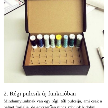
2. Régi pulcsik új funkcióban
Mindannyiunknak van egy régi, téli pulcsija, ami csak a
helyet foglalja, de egyszerűen nincs szívünk kidobni.