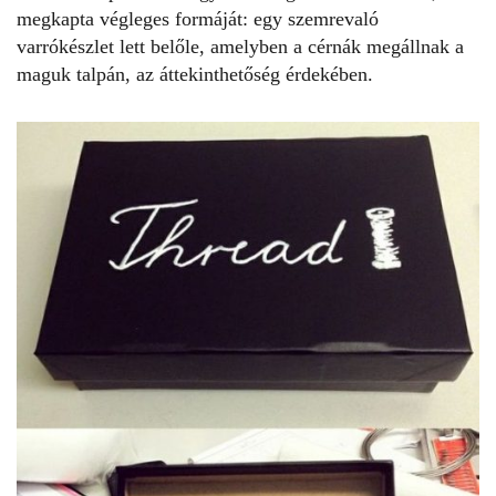
megkapta végleges formáját: egy szemrevaló
varrókészlet lett belőle, amelyben a cérnák megállnak a
maguk talpán, az áttekinthetőség érdekében.