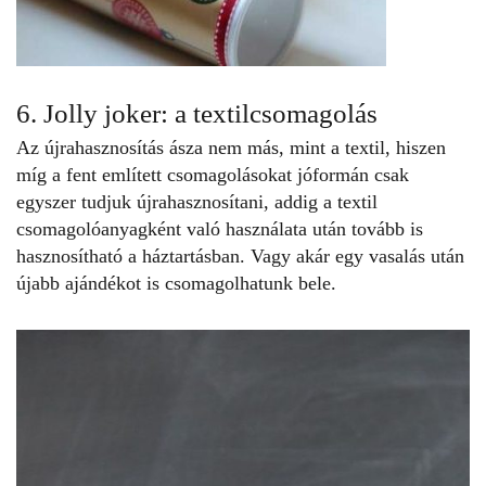
6. Jolly joker: a textilcsomagolás
Az újrahasznosítás ásza nem más, mint a textil, hiszen
míg a fent említett csomagolásokat jóformán csak
egyszer tudjuk újrahasznosítani, addig a textil
csomagolóanyagként való használata után tovább is
hasznosítható a háztartásban. Vagy akár egy vasalás után
újabb ajándékot is csomagolhatunk bele.