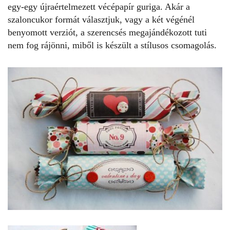
egy-egy újraértelmezett vécépapír guriga. Akár a
szaloncukor formát választjuk, vagy a két végénél
benyomott verziót, a szerencsés megajándékozott tuti
nem fog rájönni, miből is készült a stílusos csomagolás.