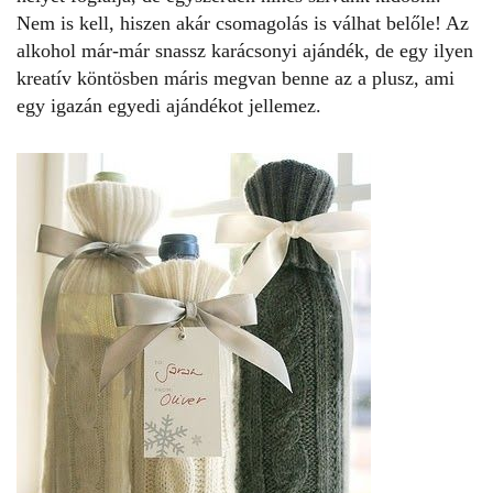
Nem is kell, hiszen akár csomagolás is válhat belőle! Az
alkohol már-már snassz karácsonyi ajándék, de egy ilyen
kreatív köntösben máris megvan benne az a plusz, ami
egy igazán egyedi ajándékot jellemez.