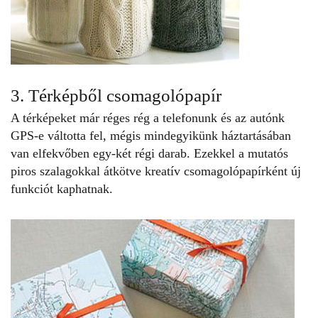
3. Térképből csomagolópapír
A térképeket már réges rég a telefonunk és az autónk
GPS-e váltotta fel, mégis mindegyikünk háztartásában
van elfekvőben egy-két régi darab. Ezekkel a mutatós
piros szalagokkal átkötve kreatív csomagolópapírként új
funkciót kaphatnak.