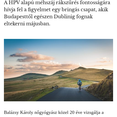
A HPV alapú méhszáj rákszűrés fontosságára
hívja fel a figyelmet egy bringás csapat, akik
Budapesttől egészen Dublinig fognak
eltekerni májusban.
Balázsy Károly nőgyógyász közel 20 éve vizsgálja a