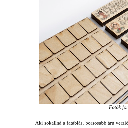
Fotók for
Aki sokallná a fatáblás, borsosabb árú verzi