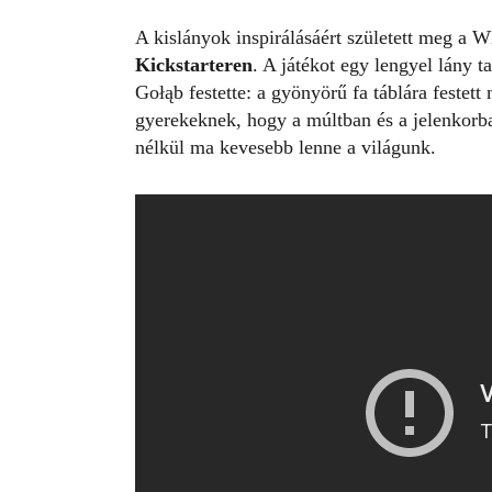
A kislányok inspirálásáért született meg a W
Kickstarteren
. A játékot egy lengyel lány t
Gołąb festette: a gyönyörű fa táblára festett 
gyerekeknek, hogy a múltban és a jelenkorb
nélkül ma kevesebb lenne a világunk.