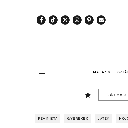
MAGAZIN
SZTÁ
Hőkupola
FEMINISTA
GYEREKEK
JÁTÉK
NŐJ