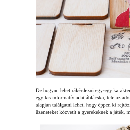
De hogyan lehet rákérdezni egy-egy karakter
egy kis informatív adattáblácska, tele az ado
alapján találgatni lehet, hogy éppen ki rejtő
üzeneteket közvetít a gyerekeknek a játék, mi