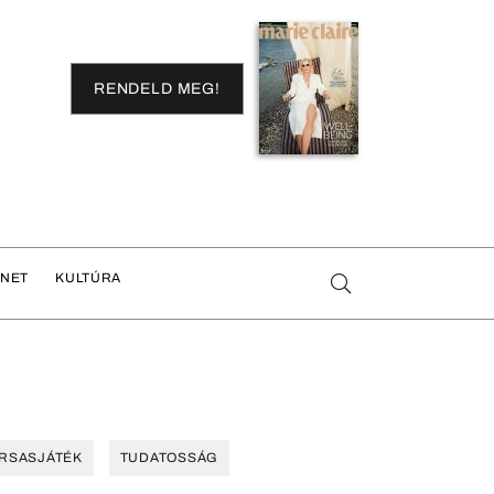
RENDELD MEG!
ENET
KULTÚRA
RSASJÁTÉK
TUDATOSSÁG