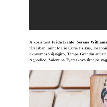
A közismert
Frida Kahlo
,
Serena Williams
társasban, mint Marie Curie fizikus, Joseph
oknyomozó újságíró, Tempe Grandin autista t
Agnodice, Valentina Tyereskova űrhajós vagy