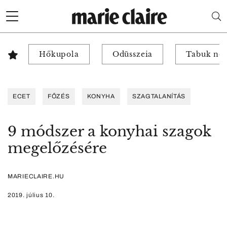
Hőkupola
Odüsszeia
Tabuk nél
ECET
FŐZÉS
KONYHA
SZAGTALANÍTÁS
9 módszer a konyhai szagok
megelőzésére
MARIECLAIRE.HU
2019. július 10.