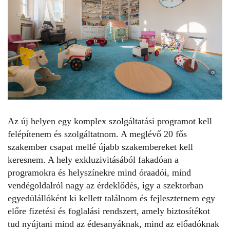
Az új helyen egy komplex szolgáltatási programot kell
felépítenem és szolgáltatnom. A meglévő 20 fős
szakember csapat mellé újabb szakembereket kell
keresnem. A hely exkluzivitásából fakadóan a
programokra és helyszínekre mind óraadói, mind
vendégoldalról nagy az érdeklődés, így a szektorban
egyedülállóként ki kellett találnom és fejlesztetnem egy
előre fizetési és foglalási rendszert, amely biztosítékot
tud nyújtani mind az édesanyáknak, mind az előadóknak