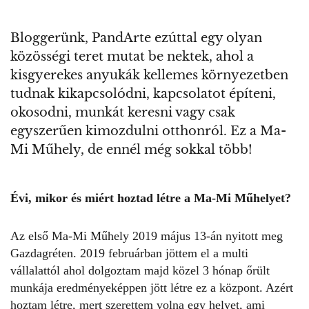
Bloggerünk, PandArte ezúttal egy olyan
közösségi teret mutat be nektek, ahol a
kisgyerekes anyukák kellemes környezetben
tudnak kikapcsolódni, kapcsolatot építeni,
okosodni, munkát keresni vagy csak
egyszerűen kimozdulni otthonról. Ez a Ma-
Mi Műhely, de ennél még sokkal több!
Évi, mikor és miért hoztad létre a Ma-Mi Műhelyet?
Az első Ma-Mi Műhely 2019 május 13-án nyitott meg
Gazdagréten. 2019 februárban jöttem el a multi
vállalattól ahol dolgoztam majd közel 3 hónap őrült
munkája eredményeképpen jött létre ez a központ. Azért
hoztam létre, mert szerettem volna egy helyet, ami