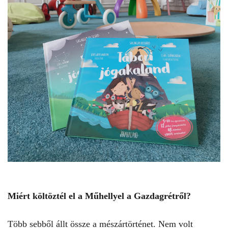
Miért költöztél el a Műhellyel a Gazdagrétről?
Több sebből állt össze a mészártörténet. Nem volt