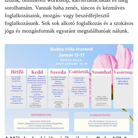
sorolhatnám. Vannak baba zenés, táncos és kézműves
foglalkozásaink, mozgás- vagy beszédfejlesztő
foglalkozásunk. Sok sok alkotó foglalkozás és a szokásos
jóga és mozgásformák egyaránt megtalálhatóak nálunk.