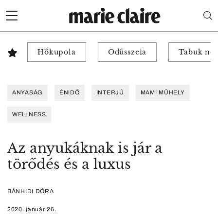
Hőkupola
Odüsszeia
Tabuk nél
ANYASÁG
ÉNIDŐ
INTERJÚ
MAMI MŰHELY
WELLNESS
Az anyukáknak is jár a
törődés és a luxus
BÁNHIDI DÓRA
2020. január 26.