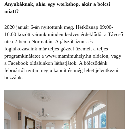
Anyukáknak, akár egy workshop, akár a bölcsi
miatt?
2020 január 6-án nyitottunk meg. Hétköznap 09:00-
16:00 között várunk minden kedves érdeklődőt a Távcső
utca 2-ben a Normafán. A játszóházunk és
foglalkozásaink már teljes gőzzel üzemel, a teljes
programkínálatot a
www.mamimuhely.hu
oldalon, vagy
a
Facebook oldalunkon
láthatjátok. A bölcsődénk
februártól nyitja meg a kapuit és még lehet jelentkezni
hozzánk.