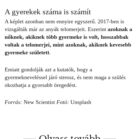
A gyerekek száma is számít
A képlet azonban nem ennyire egyszerű. 2017-ben is
vizsgálták már az anyák telomerjeit. Eszerint
azoknak a
nőknek, akiknek
több gyermeke
is volt, hosszabbak
voltak a telomerjei, mint azoknak, akiknek kevesebb
gyermeke született
.
Emiatt gondolják azt a kutatók, hogy a
gyermekneveléssel járó stressz, és nem maga a szülés
okozhatja a gyorsabb öregedést.
Forrás:
New Scientist
Fotó:
Unsplash
Olvass tovább