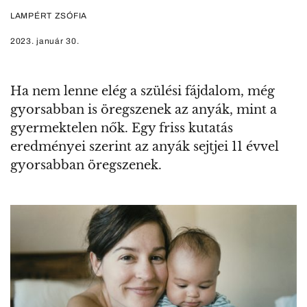
LAMPÉRT ZSÓFIA
2023. január 30.
Ha nem lenne elég a szülési fájdalom, még
gyorsabban is öregszenek az anyák, mint a
gyermektelen nők. Egy friss kutatás
eredményei szerint az anyák sejtjei 11 évvel
gyorsabban öregszenek.