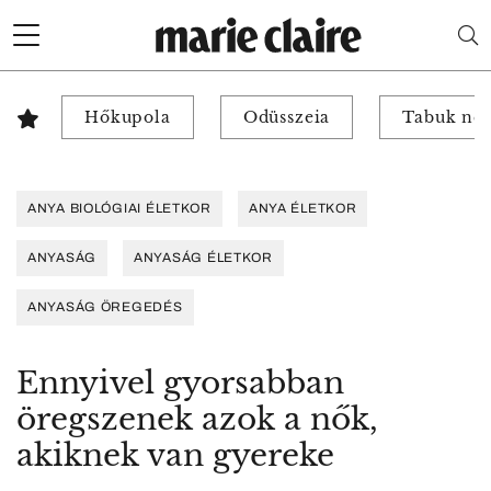
Hőkupola
Odüsszeia
Tabuk nél
ANYA BIOLÓGIAI ÉLETKOR
ANYA ÉLETKOR
ANYASÁG
ANYASÁG ÉLETKOR
ANYASÁG ÖREGEDÉS
Ennyivel gyorsabban
öregszenek azok a nők,
akiknek van gyereke