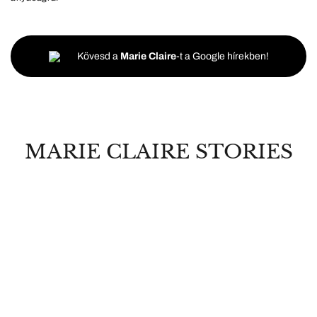
Kövesd a
Marie Claire
-t a Google hírekben!
MARIE CLAIRE STORIES