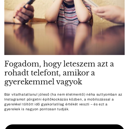
Fogadom, hogy leteszem azt a
rohadt telefont, amikor a
gyerekemmel vagyok
Bár vitathatatlanul jóleső (ha nem életmentő) néha suttyomban az
Instagramot pörgetni építőkockázás közben, a mobilozással a
gyerekkel töltött idő gyakorlatilag értékét veszti – és ezt a
gyerekek is nagyon pontosan tudják.