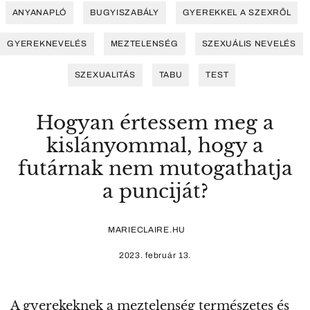
ANYANAPLÓ
BUGYISZABÁLY
GYEREKKEL A SZEXRŐL
GYEREKNEVELÉS
MEZTELENSÉG
SZEXUÁLIS NEVELÉS
SZEXUALITÁS
TABU
TEST
Hogyan értessem meg a
kislányommal, hogy a
futárnak nem mutogathatja
a punciját?
MARIECLAIRE.HU
2023. február 13.
A gyerekeknek a meztelenség természetes és