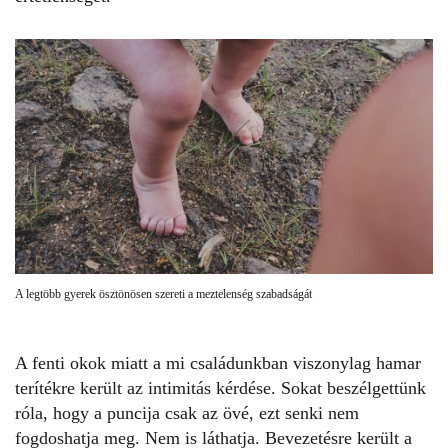
A legtöbb gyerek ösztönösen szereti a meztelenség szabadságát
A fenti okok miatt a mi családunkban viszonylag hamar
terítékre került az
intimitás
kérdése. Sokat beszélgettünk
róla, hogy a puncija csak az övé, ezt senki nem
fogdoshatja meg. Nem is láthatja. Bevezetésre került a