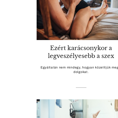
Ezért karácsonykor a
legveszélyesebb a szex
Egyáltalán nem mindegy, hogyan közelítjük me
dolgokat.