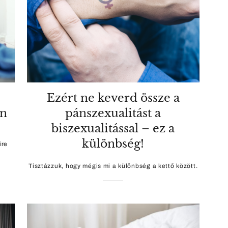
Ezért ne keverd össze a
on
pánszexualitást a
biszexualitással – ez a
különbség!
ire
Tisztázzuk, hogy mégis mi a különbség a kettő között.