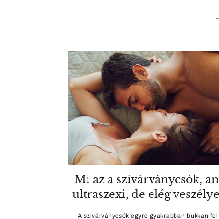
Mi az a szivárványcsók, a
ultraszexi, de elég veszélye
A szivárványcsók egyre gyakrabban bukkan fel