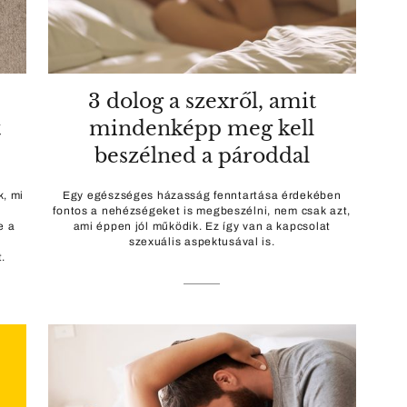
3 dolog a szexről, amit
t
mindenképp meg kell
beszélned a pároddal
k, mi
Egy egészséges házasság fenntartása érdekében
fontos a nehézségeket is megbeszélni, nem csak azt,
e a
ami éppen jól működik. Ez így van a kapcsolat
szexuális aspektusával is.
.