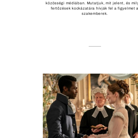
közösségi médiában. Mutatjuk, mit jelent, és mi
fertőzések kockázatára hívják fel a figyelmet 
szakemberek.