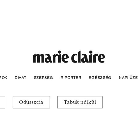
ROK
DIVAT
SZÉPSÉG
RIPORTER
EGÉSZSÉG
NAPI ÜZ
Odüsszeia
Tabuk nélkül