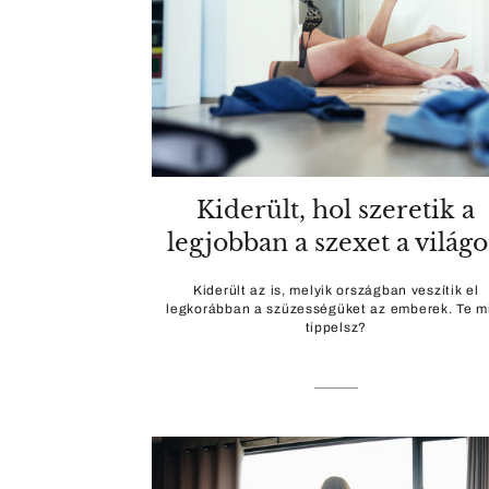
Kiderült, hol szeretik a
legjobban a szexet a világ
Kiderült az is, melyik országban veszítik el
legkorábban a szüzességüket az emberek. Te m
tippelsz?