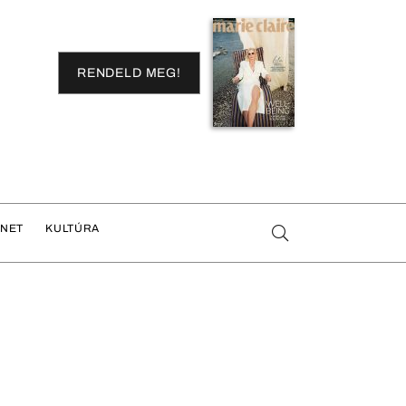
RENDELD MEG!
ENET
KULTÚRA