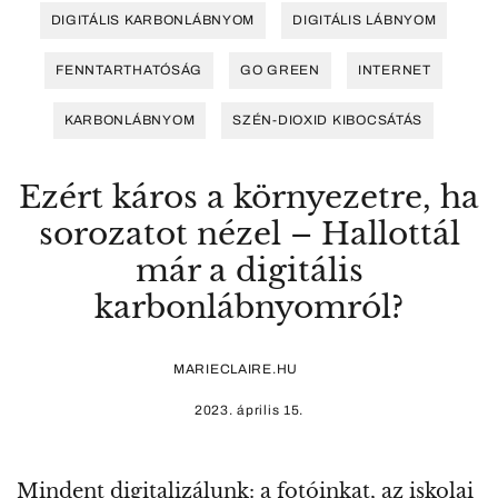
DIGITÁLIS KARBONLÁBNYOM
DIGITÁLIS LÁBNYOM
FENNTARTHATÓSÁG
GO GREEN
INTERNET
KARBONLÁBNYOM
SZÉN-DIOXID KIBOCSÁTÁS
Ezért káros a környezetre, ha
sorozatot nézel – Hallottál
már a digitális
karbonlábnyomról?
MARIECLAIRE.HU
2023. április 15.
Mindent digitalizálunk: a fotóinkat, az iskolai