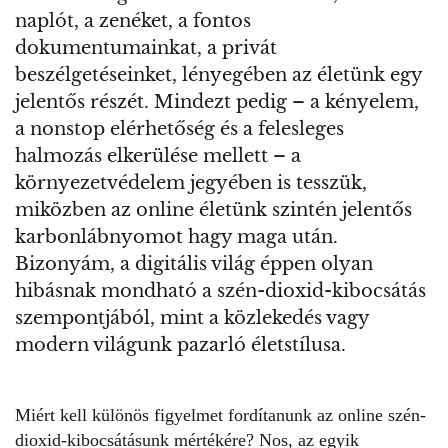
naplót, a zenéket, a fontos
dokumentumainkat, a privát
beszélgetéseinket, lényegében az életünk egy
jelentős részét. Mindezt pedig – a kényelem,
a nonstop elérhetőség és a felesleges
halmozás elkerülése mellett – a
környezetvédelem jegyében is tesszük,
miközben az online életünk szintén jelentős
karbonlábnyomot hagy maga után.
Bizonyám, a digitális világ éppen olyan
hibásnak mondható a szén-dioxid-kibocsátás
szempontjából, mint a közlekedés vagy
modern világunk pazarló életstílusa.
Miért kell különös figyelmet fordítanunk az online
szén-
dioxid-kibocsátásunk
mértékére? Nos, az egyik