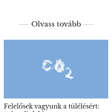
Olvass tovább
Felelősek vagyunk a túlélésért: