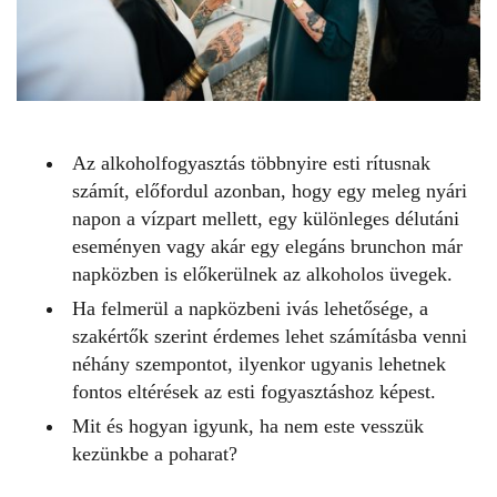
Az alkoholfogyasztás többnyire esti rítusnak
számít, előfordul azonban, hogy egy meleg nyári
napon a vízpart mellett, egy különleges délutáni
eseményen vagy akár egy elegáns brunchon már
napközben is előkerülnek az alkoholos üvegek.
Ha felmerül a
napközbeni ivás
lehetősége, a
szakértők szerint érdemes lehet számításba venni
néhány szempontot, ilyenkor ugyanis lehetnek
fontos eltérések az esti fogyasztáshoz képest.
Mit és hogyan igyunk, ha nem este vesszük
kezünkbe a poharat?