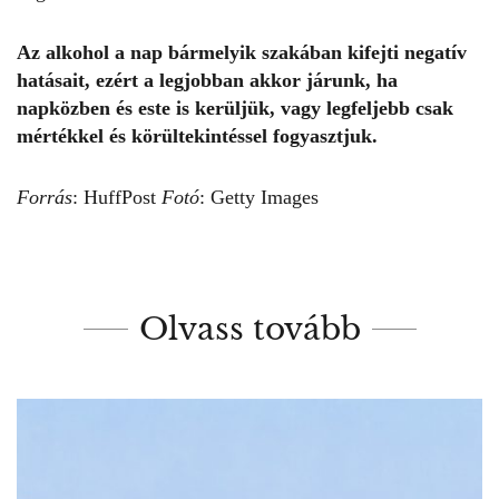
Az alkohol a nap bármelyik szakában kifejti negatív
hatásait, ezért a legjobban akkor járunk, ha
napközben és este is kerüljük, vagy legfeljebb csak
mértékkel és körültekintéssel fogyasztjuk.
Forrás
:
HuffPost
Fotó
: Getty Images
Olvass tovább