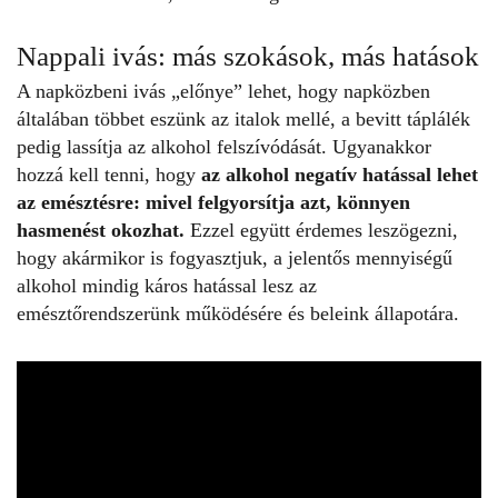
Nappali ivás: más szokások, más hatások
A
napközbeni ivás
„előnye” lehet, hogy napközben
általában többet eszünk az italok mellé, a bevitt táplálék
pedig lassítja az alkohol felszívódását. Ugyanakkor
hozzá kell tenni, hogy
az alkohol negatív hatással lehet
az emésztésre: mivel felgyorsítja azt, könnyen
hasmenést okozhat.
Ezzel együtt érdemes leszögezni,
hogy akármikor is fogyasztjuk, a jelentős mennyiségű
alkohol mindig káros hatással lesz az
emésztőrendszerünk működésére és beleink állapotára.