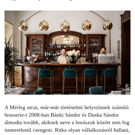
A Mérleg utcai, már-már történelmi helyszínnek számító
brasserie-t 2008-ban Bánki Sándor és Duska Sándor
álmodta tovább, akiknek neve a borászok között sem fog
ismeretlenül csengeni. Ritka olyan vállalkozásról hallani,