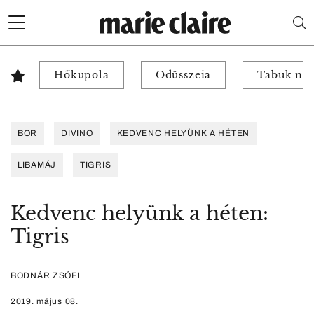
Hőkupola
Odüsszeia
Tabuk nél
BOR
DIVINO
KEDVENC HELYÜNK A HÉTEN
LIBAMÁJ
TIGRIS
Kedvenc helyünk a héten:
Tigris
BODNÁR ZSÓFI
2019. május 08.