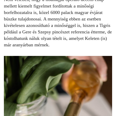
mellett kiemelt figyelmet fordítottak a minőségi
borfelhozatalra
is, közel 6000 palack magyar évjárat
büszke tulajdonosai. A mennyiség ebben az esetben
kivételesen azonosítható a minőséggel is, hiszen a Tigris
például a Gere és Szepsy pincészet referencia étterme, de
kóstolhatunk náluk olyan tételt is, amelyet Keleten (is)
már aranyárban mérnek.