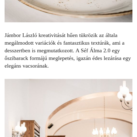
Jámbor László kreativitását hűen tükrözik az általa
megálmodott variációk és fantasztikus textúrák, ami a
desszertben is megmutatkozott. A Séf Álma 2.0 egy
őszibarack formájú meglepetés, igazán édes lezárása egy
elegáns vacsorának.