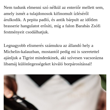
Nem tudunk elmenni szó nélkül az enteriőr mellett sem,
amely ismét a tulajdonosok kifinomult ízléséről
árulkodik. A pepita padló, és antik bárpult az időtlen
brasserie hangulatot erősíti, míg a falon
Barabás Zsófi
festményeit
csodálhatjuk.
Legnagyobb elismerés számukra az állandó hely a
Michelin-kalauzban, mostantól pedig mi is szeretettel
ajánljuk a Tigrist mindenkinek, aki szívesen vacsorázna
libamáj különlegességeket kiváló borpárosítással!