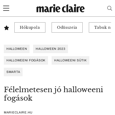
Hőkupola
Odüsszeia
Tabuk nél
HALLOWEEN
HALLOWEEN 2023
HALLOWEENI FOGÁSOK
HALLOWEENI SÜTIK
SMARTA
Félelmetesen jó halloweeni
fogások
MARIECLAIRE.HU