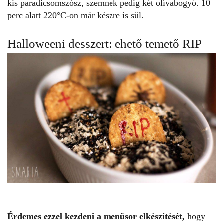
kis paradicsomszósz, szemnek pedig két olívabogyó. 10
perc alatt 220°C-on már készre is sül.
Halloweeni desszert: ehető temető RIP
Érdemes ezzel kezdeni a menüsor elkészítését,
hogy