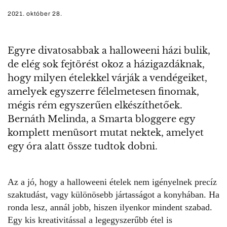
2021. október 28.
Egyre divatosabbak a halloweeni házi bulik,
de elég sok fejtörést okoz a házigazdáknak,
hogy milyen ételekkel várják a vendégeiket,
amelyek egyszerre félelmetesen finomak,
mégis rém egyszerűen elkészíthetőek.
Bernáth Melinda, a Smarta bloggere egy
komplett menüsort mutat nektek, amelyet
egy óra alatt össze tudtok dobni.
Az a jó, hogy a
halloweeni
ételek nem igényelnek precíz
szaktudást, vagy különösebb jártasságot a konyhában. Ha
ronda lesz, annál jobb, hiszen ilyenkor mindent szabad.
Egy kis kreativitással a legegyszerűbb étel is