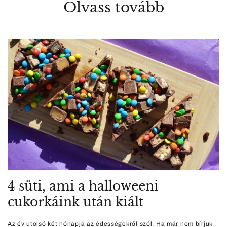
Olvass tovább
4 süti, ami a halloweeni
cukorkáink után kiált
Az év utolsó két hónapja az édességekről szól. Ha már nem bírjuk