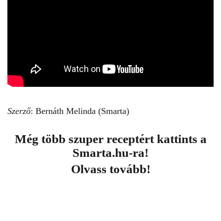
Szerző
: Bernáth Melinda (Smarta)
Még több szuper receptért kattints
a
Smarta.hu-ra
!
Olvass tovább!