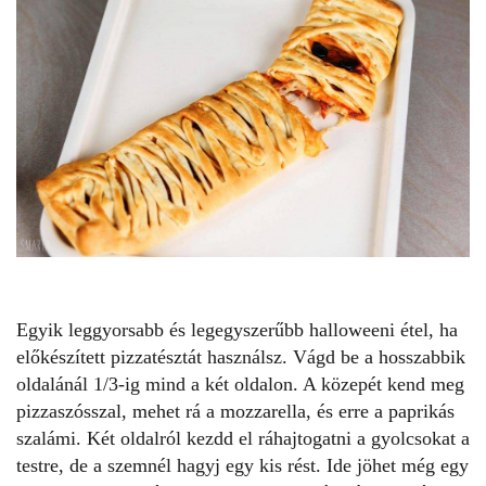
Egyik leggyorsabb és legegyszerűbb
halloweeni étel
, ha
előkészített pizzatésztát használsz. Vágd be a hosszabbik
oldalánál 1/3-ig mind a két oldalon. A közepét kend meg
pizzaszósszal, mehet rá a mozzarella, és erre a paprikás
szalámi. Két oldalról kezdd el ráhajtogatni a gyolcsokat a
testre, de a szemnél hagyj egy kis rést. Ide jöhet még egy