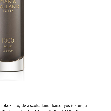
fokozható, de a szokatlanul bársonyos textúrájú –