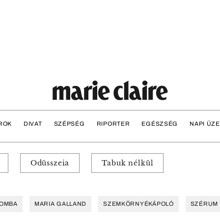
ROK
DIVAT
SZÉPSÉG
RIPORTER
EGÉSZSÉG
NAPI ÜZ
Odüsszeia
Tabuk nélkül
GOMBA
MARIA GALLAND
SZEMKÖRNYÉKÁPOLÓ
SZÉRUM