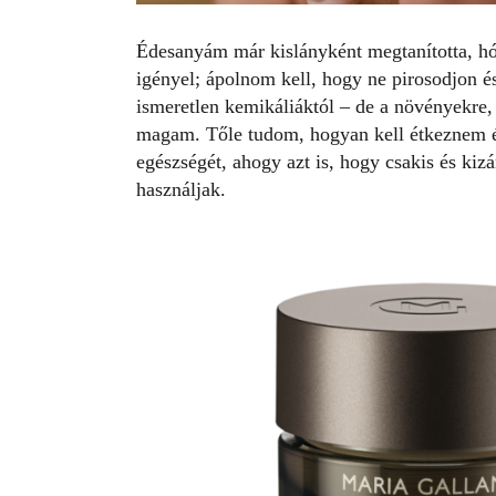
Édesanyám már kislányként megtanította, hó
igényel; ápolnom kell, hogy ne pirosodjon é
ismeretlen kemikáliáktól – de a növényekre,
magam. Tőle tudom, hogyan kell étkeznem
egészségét, ahogy azt is, hogy csakis és k
használjak.