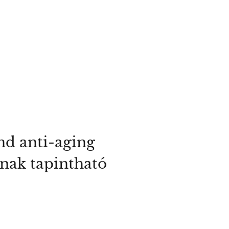
and anti-aging
nak tapintható