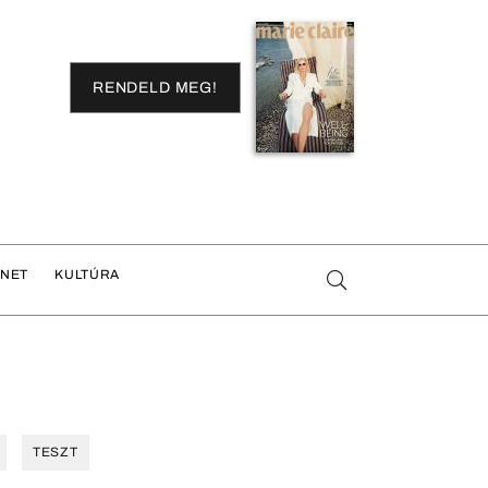
RENDELD MEG!
ENET
KULTÚRA
TESZT