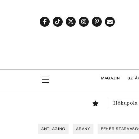
MAGAZIN
SZTÁ
Hőkupola
ANTI-AGING
ARANY
FEHÉR SZARVAS