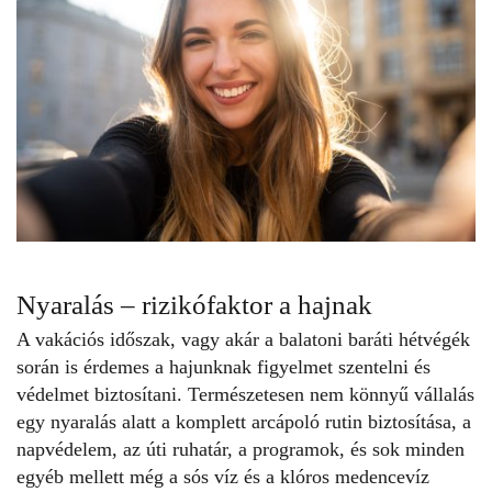
Nyaralás – rizikófaktor a hajnak
A vakációs időszak, vagy akár a balatoni baráti hétvégék
során is érdemes a hajunknak figyelmet szentelni és
védelmet biztosítani. Természetesen nem könnyű vállalás
egy nyaralás alatt a komplett arcápoló rutin biztosítása, a
napvédelem, az úti ruhatár, a programok, és sok minden
egyéb mellett még a sós víz és a klóros medencevíz