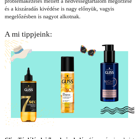
problémakezelés mellett a nedvességtartalom megőrzése
és a kiszáradás kivédése is nagy előnyük, vagyis
megelőzésben is nagyot alkotnak.
A mi tippjeink: