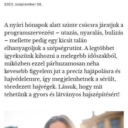
2023. szeptember 08.
A nyári hónapok alatt szinte csúcsra járatjuk a
programszervezést – utazás, nyaralás, bulizás
– mellette pedig egy kicsit talán
elhanyagoljuk a szépségrutint. A legtöbbet
igyekszünk kihozni a melegebb időszakból,
miközben ezzel párhuzamosan néha
kevesebb figyelem jut a precíz hajápolásra és
hajvédelemre, így megjelenhetnek a sérült,
töredezett hajvégek. Lássuk, hogy mit
tehetünk a gyors és látványos hajszépítésért!