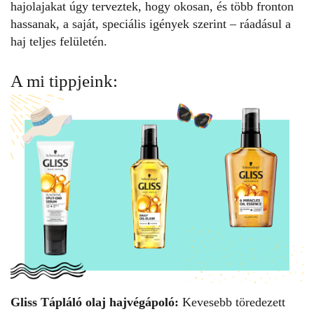
hajolajakat úgy terveztek, hogy okosan, és több fronton
hassanak, a saját, speciális igények szerint – ráadásul a
haj teljes felületén.
A mi tippjeink:
Gliss Tápláló olaj hajvégápoló:
Kevesebb töredezett