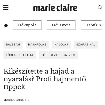
Hőkupola
Odüsszeia
Tabuk nél
BALZSAM
HAJÁPOLÁS
HAJOLAJ
SZÁRAZ HAJ
TÖREDEZETT HAJ
TÖREDEZETT HAJVÉG
Kikészítette a hajad a
nyaralás? Profi hajmentő
tippek
MARIECLAIRE.HU