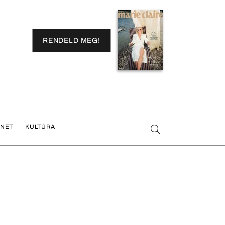
RENDELD MEG!
ENET
KULTÚRA