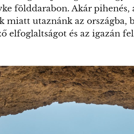
yke földdarabon. Akár pihenés, 
k miatt utaznánk az országba, b
 elfoglaltságot és az igazán fel