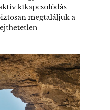
aktív kikapcsolódás
iztosan megtaláljuk a
ejthetetlen