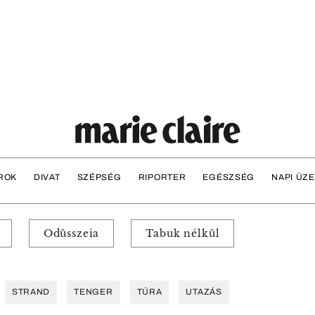
ROK
DIVAT
SZÉPSÉG
RIPORTER
EGÉSZSÉG
NAPI ÜZ
Odüsszeia
Tabuk nélkül
STRAND
TENGER
TÚRA
UTAZÁS