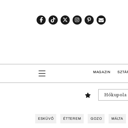
MAGAZIN
SZTÁ
Hőkupola
ESKÜVŐ
ÉTTEREM
GOZO
MÁLTA