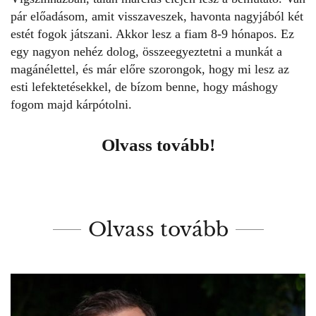
pár előadásom, amit visszaveszek, havonta nagyjából két
estét fogok játszani. Akkor lesz a fiam 8-9 hónapos. Ez
egy nagyon nehéz dolog, összeegyeztetni a munkát a
magánélettel, és már előre szorongok, hogy mi lesz az
esti lefektetésekkel, de bízom benne, hogy máshogy
fogom majd kárpótolni.
Olvass tovább!
Olvass tovább