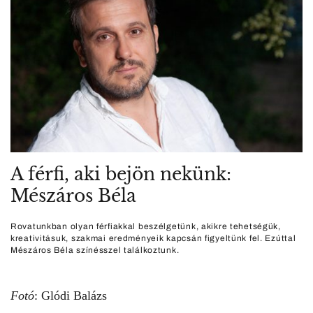
A férfi, aki bejön nekünk:
Mészáros Béla
Rovatunkban olyan férfiakkal beszélgetünk, akikre tehetségük,
kreativitásuk, szakmai eredményeik kapcsán figyeltünk fel. Ezúttal
Mészáros Béla színésszel találkoztunk.
Fotó
: Glódi Balázs