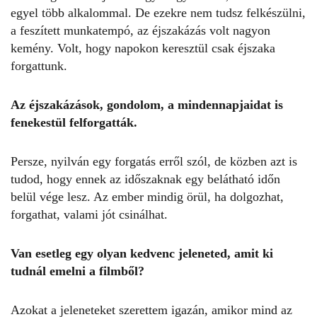
egyel több alkalommal. De ezekre nem tudsz felkészülni,
a feszített munkatempó, az éjszakázás volt nagyon
kemény. Volt, hogy napokon keresztül csak éjszaka
forgattunk.
Az éjszakázások, gondolom, a mindennapjaidat is
fenekestül felforgatták.
Persze, nyilván egy forgatás erről szól, de közben azt is
tudod, hogy ennek az időszaknak egy belátható időn
belül vége lesz. Az ember mindig örül, ha dolgozhat,
forgathat, valami jót csinálhat.
Van esetleg egy olyan kedvenc jeleneted, amit ki
tudnál emelni a filmből?
Azokat a jeleneteket szerettem igazán, amikor mind az