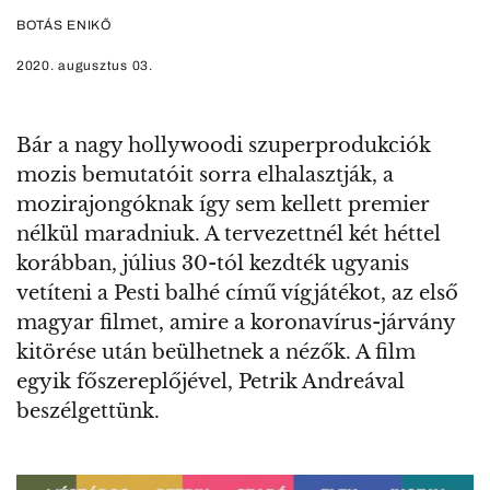
BOTÁS ENIKŐ
2020. augusztus 03.
Bár a nagy hollywoodi szuperprodukciók
mozis bemutatóit sorra elhalasztják, a
mozirajongóknak így sem kellett premier
nélkül maradniuk. A tervezettnél két héttel
korábban, július 30-tól kezdték ugyanis
vetíteni a Pesti balhé című vígjátékot, az első
magyar filmet, amire a koronavírus-járvány
kitörése után beülhetnek a nézők. A film
egyik főszereplőjével, Petrik Andreával
beszélgettünk.