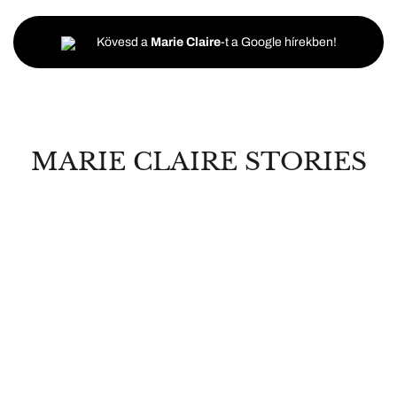
Kövesd a
Marie Claire
-t a Google hírekben!
MARIE CLAIRE STORIES