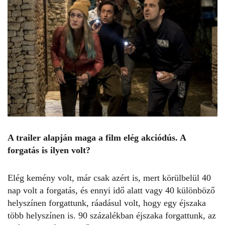
A trailer alapján maga a film elég akciódús. A
forgatás is ilyen volt?
Elég kemény volt, már csak azért is, mert
körülbelül
40
nap volt a forgatás, és ennyi idő alatt vagy 40 különböző
helyszínen forgattunk, ráadásul volt, hogy egy éjszaka
több helyszínen is. 90 százalékban éjszaka forgattunk, az