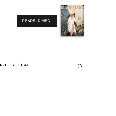
RENDELD MEG!
ENET
KULTÚRA