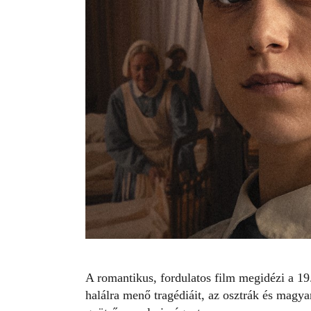
A romantikus, fordulatos film megidézi a 19.
halálra menő tragédiáit, az osztrák és magyar