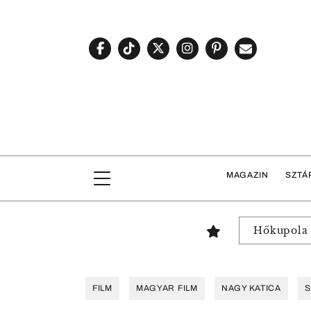
MAGAZIN
SZTÁ
Hőkupola
FILM
MAGYAR FILM
NAGY KATICA
S