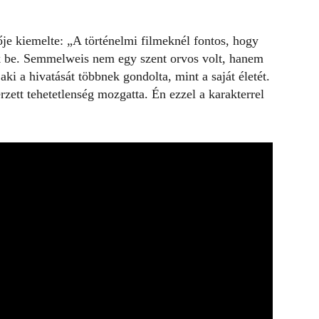
ője kiemelte:
„A történelmi filmeknél fontos, hogy
uk be. Semmelweis nem egy szent orvos volt, hanem
ki a hivatását többnek gondolta, mint a saját életét.
rzett tehetetlenség mozgatta. Én ezzel a karakterrel